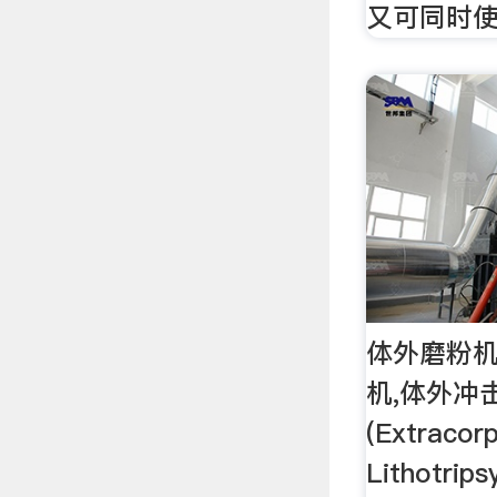
又可同时
体外磨粉机
机,体外冲
(Extracor
Lithotr