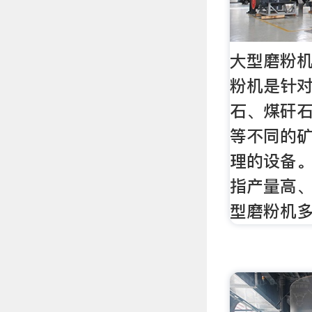
大型磨粉机
粉机是针
石、煤矸
等不同的
理的设备
指产量高
型磨粉机