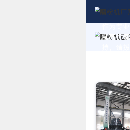
作为专业
制高价值
持，请拨打