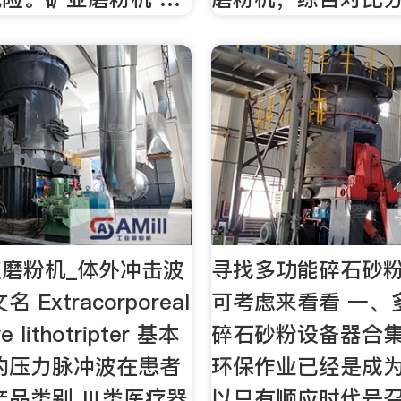
磨粉机_体外冲击波
寻找多功能碎石砂
 Extracorporeal
可考虑来看看 一、
e lithotripter 基本
碎石砂粉设备器合集
的压力脉冲波在患者
环保作业已经是成
产品类别 Ⅲ类医疗器
以只有顺应时代号