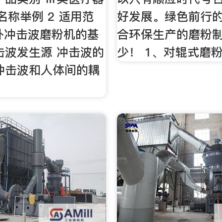
 名称举例 2 适用范
好发展。绿色前行
体外冲击波磨粉机的基
合环保生产的磨粉
击波发生源 冲击波的
少！ 1、对辊式磨
冲击波和人体间的耦