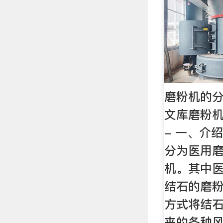
磨粉机的分
文库磨粉
- 一、介
分为医用
机。其中
结石的磨粉
方式将结
来的各种风