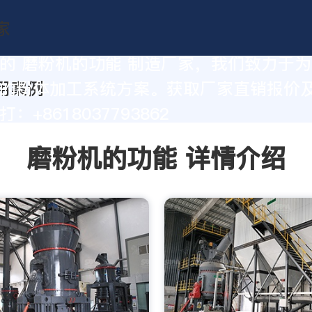
的 磨粉机的功能 制造厂家，我们致力于
的粉体加工系统方案。获取厂家直销报价
：+8618037793862
磨粉机的功能 详情介绍