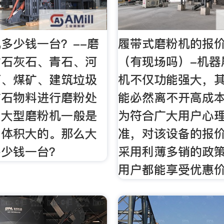
多少钱一台？--磨
履带式磨粉机的报
对石灰石、青石、河
（有现场吗）-机器
石、煤矿、建筑垃圾
机不仅功能强大，
矿石物料进行磨粉处
能必然离不开高成
。大型磨粉机一般是
为符合广大用户心
、体积大的。那么大
准，对该设备的报
多少钱一台？
采用利薄多销的政
用户都能享受优惠