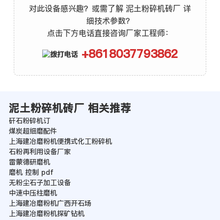
对此设备感兴趣？或需了解 泥土粉碎机砖厂 详
细技术参数？
点击下方电话直接咨询厂家工程师：
+8618037793862
泥土粉碎机砖厂 相关推荐
矸石粉碎机订
煤炭超细磨配件
上海建冶磨粉机便携式化工粉碎机
石粉再利用设备厂家
雷蒙德研磨机
磨机 控制 pdf
无粉尘石子加工设备
中速中压柱磨机
上海建冶磨粉机广西开石场
上海建冶磨粉机探矿钻机