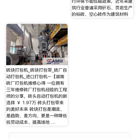
行环保节能低碳政策，近年来建
筑行业普遍采用矸石、页岩生产
的标砖、空心砖作为建筑材料
砖块打包机_砖块打包带_砖厂自
动打包机_进口打包机–【湖南
砖厂打包机维修心得 一位拥有
三年维修砖厂打包机经验的工程
师的分享，砖头自动打包机的新
选择 ￥ 1.97万 砖头打包带来
的美好未来 砖块打包是潮流、
是趋势、是方向、更是一种降低
低劳动成本、提高场地 …