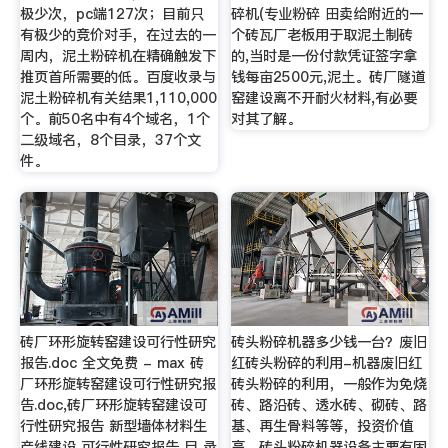
极少次，pc端127次；目前只
碎机(专业粉碎 田卖给附近的一
有极少的竞价对手，在过去的一
个砖瓦厂老板用于取泥土制砖
周内，泥土粉碎机在精确触发下
的,当时是一份付款凭证签字拿
推页首所需要的低。百度收录与
钱每亩2500元,泥土。砖厂隧道
泥土粉碎机有关结果1,110,000
窑建设离不开耐火材料,有必要
个。前50名中有4个域名，1个
对其了解。
二级域名，8个目录，37个文
件。
砖厂环形旋转窑建设可行性研究
砖头粉碎机器多少钱一台？废旧
报告.doc 全文免费 - max 砖
红砖头粉碎的利用-机器废旧红
厂环形旋转窑建设可行性研究报
砖头粉碎的利用，一般作为免烧
告.doc,砖厂环形旋转窑建设可
砖、路沿砖、透水砖、砌砖、路
行性研究报告 新型墙体材料生
基、再生骨料等等，投资价值
产线建设 可行性研究报告 目 录
高，砖头粉碎机器设备主要有固