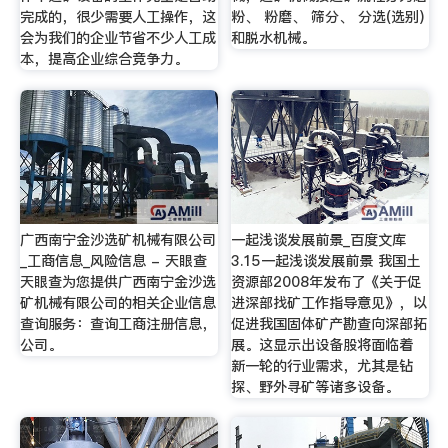
完成的，很少需要人工操作，这
粉、 粉磨、 筛分、 分选(选别)
会为我们的企业节省不少人工成
和脱水机械。
本，提高企业综合竞争力。
广西南宁金沙选矿机械有限公司
一起浅谈发展前景_百度文库
_工商信息_风险信息 - 天眼查
3.15一起浅谈发展前景 我国土
天眼查为您提供广西南宁金沙选
资源部2008年发布了《关于促
矿机械有限公司的相关企业信息
进深部找矿工作指导意见》，以
查询服务：查询工商注册信息，
促进我国固体矿产勘查向深部拓
公司。
展。这显示出设备股将面临着
新一轮的行业需求，尤其是钻
探、野外寻矿等诸多设备。