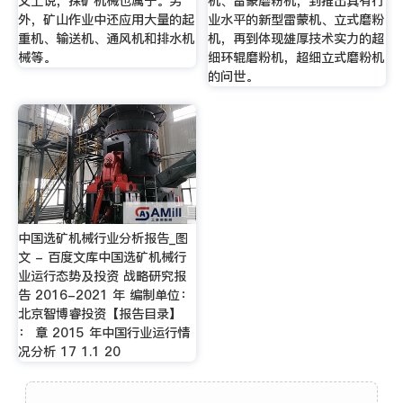
义上说，探矿机械也属于。另
机、雷蒙磨粉机，到推出具有行
外，矿山作业中还应用大量的起
业水平的新型雷蒙机、立式磨粉
重机、输送机、通风机和排水机
机，再到体现雄厚技术实力的超
械等。
细环辊磨粉机，超细立式磨粉机
的问世。
中国选矿机械行业分析报告_图
文 - 百度文库中国选矿机械行
业运行态势及投资 战略研究报
告 2016-2021 年 编制单位：
北京智博睿投资【报告目录】
： 章 2015 年中国行业运行情
况分析 17 1.1 20