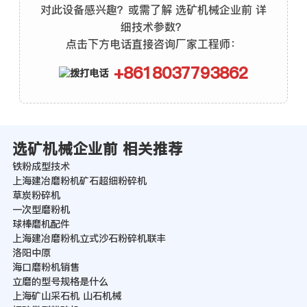
对此设备感兴趣？或需了解 选矿机械企业前 详
细技术参数？
点击下方电话直接咨询厂家工程师：
+8618037793862
选矿机械企业前 相关推荐
铁粉成型技术
上海建冶磨粉机矿石超细粉碎机
草炭粉碎机
一次型磨粉机
球棒磨机配件
上海建冶磨粉机立式沙石粉碎机联丰
洛阳中原
海口磨粉机销售
立磨的型号规格是什么
上海矿山采石机 山石机械