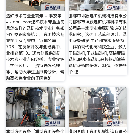
选矿技术专业业前景 - 职友集
邯郸市坤跃选矿机械科技有限公
- Jobui.com选矿技术专业业前
司邯郸市坤跃选矿机械科技有限
景怎么样？选矿技术专业排名如
公司是一家专业金属矿物选矿技
何？据职友集统计，选矿技术专
术研究、选矿工艺流程设计、选
业在所有专业中，业排名第
矿设备研发,生产和技术服务为
796，在资源开发与测绘类中，
一体的现代化高科技企业。致力
业排名第10。还为你提供选矿
于磁选机,干式磁选机,高梯度磁
技术专业业方向分析、专业介绍
选机,脱水磁选机,高频振动筛等
（学什么）、工资待遇怎么样
选矿设备的研发、制造，依据各
等。帮助大学生业形势分析，帮
个 选
助高考选专业前了解选矿
重型选矿设备【重型选矿设备企
灌阳县陈工选矿机械制造有限公