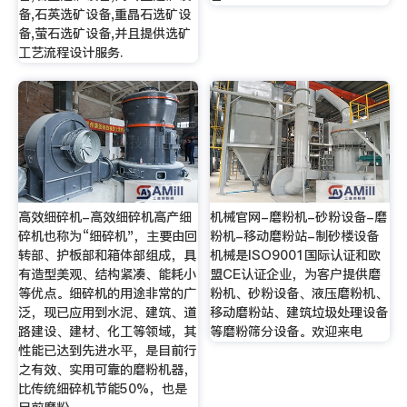
备,石英选矿设备,重晶石选矿设
备,萤石选矿设备,并且提供选矿
工艺流程设计服务.
高效细碎机-高效细碎机高产细
机械官网-磨粉机-砂粉设备-磨
碎机也称为“细碎机"，主要由回
粉机-移动磨粉站-制砂楼设备
转部、护板部和箱体部组成，具
机械是ISO9001国际认证和欧
有造型美观、结构紧凑、能耗小
盟CE认证企业，为客户提供磨
等优点。细碎机的用途非常的广
粉机、砂粉设备、液压磨粉机、
泛，现已应用到水泥、建筑、道
移动磨粉站、建筑垃圾处理设备
路建设、建材、化工等领域，其
等磨粉筛分设备。欢迎来电
性能已达到先进水平，是目前行
之有效、实用可靠的磨粉机器，
比传统细碎机节能50%，也是