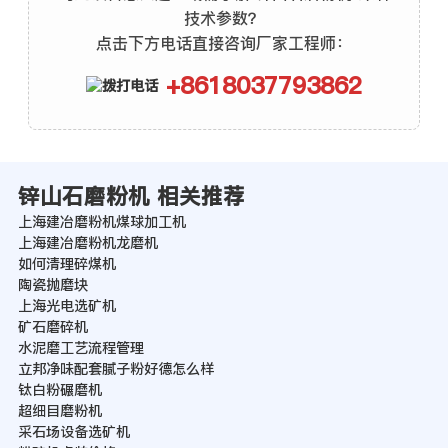
技术参数？
点击下方电话直接咨询厂家工程师：
+8618037793862
锌山石磨粉机 相关推荐
上海建冶磨粉机煤球加工机
上海建冶磨粉机龙磨机
如何清理碎煤机
陶瓷抛磨块
上海光电选矿机
矿石磨碎机
水泥磨工艺流程管理
立邦净味配套腻子粉好德怎么样
钛白粉碾磨机
超细目磨粉机
采石场设备选矿机