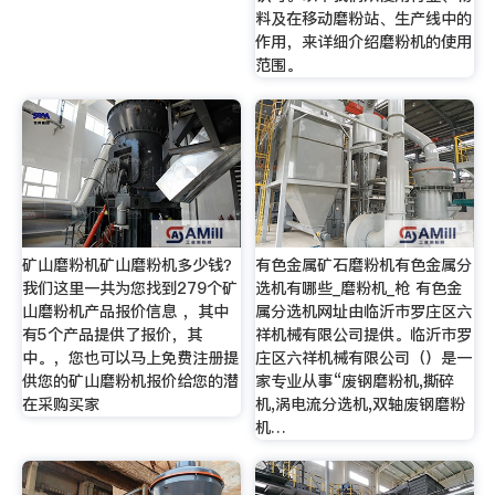
料及在移动磨粉站、生产线中的
作用，来详细介绍磨粉机的使用
范围。
矿山磨粉机矿山磨粉机多少钱？
有色金属矿石磨粉机有色金属分
我们这里一共为您找到279个矿
选机有哪些_磨粉机_枪 有色金
山磨粉机产品报价信息 ，其中
属分选机网址由临沂市罗庄区六
有5个产品提供了报价，其
祥机械有限公司提供。临沂市罗
中。，您也可以马上免费注册提
庄区六祥机械有限公司（）是一
供您的矿山磨粉机报价给您的潜
家专业从事“废钢磨粉机,撕碎
在采购买家
机,涡电流分选机,双轴废钢磨粉
机…