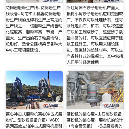
花岗岩磨粉生产线-花岗岩生产
浙江河卵石沙子磨粉机产量大，
线设备-河南矿山机器花岗岩磨
损耗小河沙子磨粉机应用范围较
粉生产线的是碎石生产上常见的
广，不仅仅可以处理砂石，还可
生产线之一，该磨粉生产线自动
以处理山石，矿石，可以将这些
化程度高、磨粉率高，节能，产
石块加工制成沙子，这些沙子质
量大，生产出的石子粒度均匀、
量非常的好，可以直接应用于建
粒形好，适合公路桥梁等各种大
筑工程施工，可以用来铺设路
中小工程项目建设。
边，做道路的垫路材料，可以生
产各种样式的混凝土，其中包括
人们平时经常使用
离心冲击式磨粉机离心冲击式磨
磨粉机的偏心度-山石制砂设备
粉机,. 型砂粉设备介绍：VSIX
磨粉机的偏心度：磨粉机的设计
系列高效立轴冲击式磨粉机是引
（有全套图纸） ·根据磨粉机的