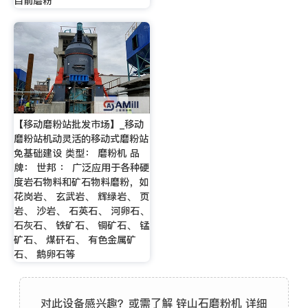
目前磨粉
【移动磨粉站批发市场】_移动
磨粉站机动灵活的移动式磨粉站
免基础建设 类型： 磨粉机 品
牌： 世邦 ： 广泛应用于各种硬
度岩石物料和矿石物料磨粉，如
花岗岩、 玄武岩、 辉绿岩、 页
岩、 沙岩、 石英石、 河卵石、
石灰石、 铁矿石、 铜矿石、 锰
矿石、 煤矸石、 有色金属矿
石、 鹅卵石等
对此设备感兴趣？或需了解 锌山石磨粉机 详细