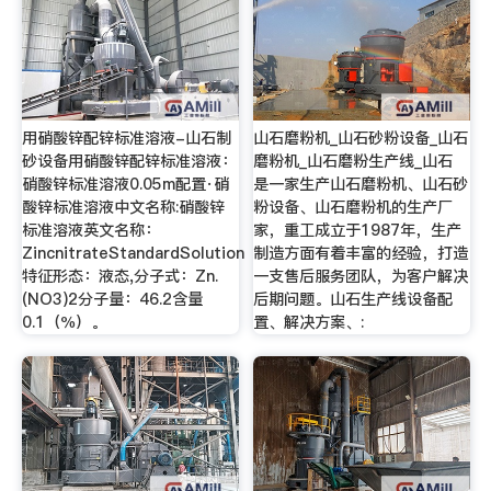
用硝酸锌配锌标准溶液-山石制
山石磨粉机_山石砂粉设备_山石
砂设备用硝酸锌配锌标准溶液：
磨粉机_山石磨粉生产线_山石
硝酸锌标准溶液0.05m配置·硝
是一家生产山石磨粉机、山石砂
酸锌标准溶液中文名称:硝酸锌
粉设备、山石磨粉机的生产厂
标准溶液英文名称：
家，重工成立于1987年，生产
ZincnitrateStandardSolution
制造方面有着丰富的经验，打造
特征形态：液态,分子式：Zn.
一支售后服务团队，为客户解决
(NO3)2分子量：46.2含量
后期问题。山石生产线设备配
0.1（％）。
置、解决方案、: