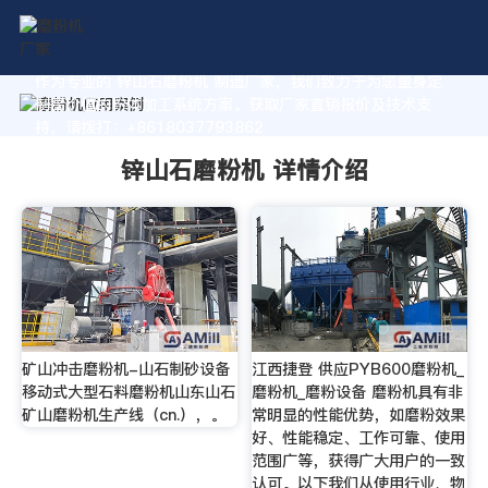
作为专业的 锌山石磨粉机 制造厂家，我们致力于为您量身定
制高价值的粉体加工系统方案。获取厂家直销报价及技术支
持，请拨打：+8618037793862
锌山石磨粉机 详情介绍
矿山冲击磨粉机-山石制砂设备
江西捷登 供应PYB600磨粉机_
移动式大型石料磨粉机山东山石
磨粉机_磨粉设备 磨粉机具有非
矿山磨粉机生产线（cn.），。
常明显的性能优势，如磨粉效果
好、性能稳定、工作可靠、使用
范围广等，获得广大用户的一致
认可。以下我们从使用行业、物