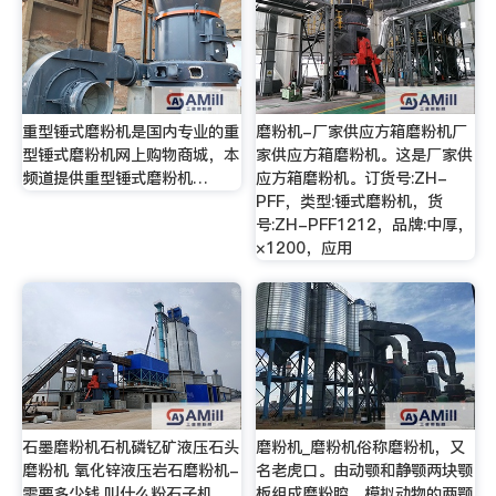
重型锤式磨粉机是国内专业的重
磨粉机-厂家供应方箱磨粉机厂
型锤式磨粉机网上购物商城，本
家供应方箱磨粉机。这是厂家供
频道提供重型锤式磨粉机…
应方箱磨粉机。订货号:ZH-
PFF，类型:锤式磨粉机，货
号:ZH-PFF1212，品牌:中厚，
×1200，应用
石墨磨粉机石机磷钇矿液压石头
磨粉机_磨粉机俗称磨粉机，又
磨粉机 氧化锌液压岩石磨粉机-
名老虎口。由动颚和静颚两块颚
需要多少钱,叫什么粉石子机、
板组成磨粉腔，模拟动物的两颚