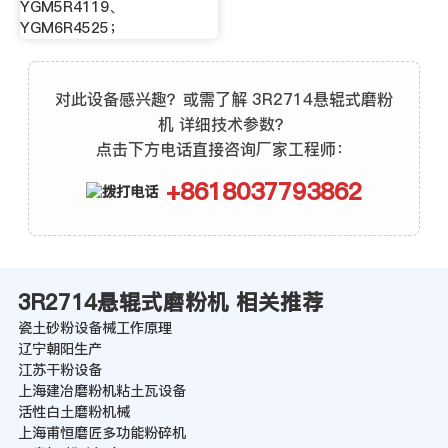
YGM5R4119、
YGM6R4525；
对此设备感兴趣？或需了解 3R2714悬辊式磨粉
机 详细技术参数？
点击下方电话直接咨询厂家工程师：
+8618037793862
3R2714悬辊式磨粉机 相关推荐
瓷土砂粉设备械工作原理
辽宁朝阳生产
江苏干粉设备
上海建冶磨粉机粘土瓦设备
活性白土磨粉机械
上海甫恒磨匠多功能粉碎机