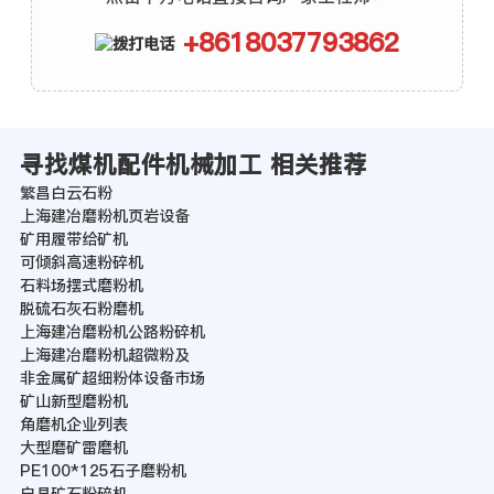
+8618037793862
寻找煤机配件机械加工 相关推荐
繁昌白云石粉
上海建冶磨粉机页岩设备
矿用履带给矿机
可倾斜高速粉碎机
石料场摆式磨粉机
脱硫石灰石粉磨机
上海建冶磨粉机公路粉碎机
上海建冶磨粉机超微粉及
非金属矿超细粉体设备市场
矿山新型磨粉机
角磨机企业列表
大型磨矿雷磨机
PE100*125石子磨粉机