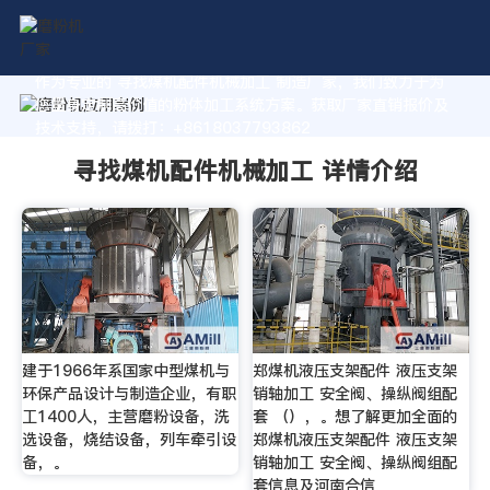
作为专业的 寻找煤机配件机械加工 制造厂家，我们致力于为
您量身定制高价值的粉体加工系统方案。获取厂家直销报价及
技术支持，请拨打：+8618037793862
寻找煤机配件机械加工 详情介绍
建于1966年系国家中型煤机与
郑煤机液压支架配件 液压支架
环保产品设计与制造企业，有职
销轴加工 安全阀、操纵阀组配
工1400人，主营磨粉设备，洗
套 （），。想了解更加全面的
选设备，烧结设备，列车牵引设
郑煤机液压支架配件 液压支架
备，。
销轴加工 安全阀、操纵阀组配
套信息及河南合信