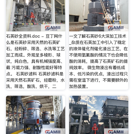
石英砂全资料.doc - 豆丁网什
一文了解石英砂6大深加工技术
么是石英砂采用天然的石英矿
_杂质在石英加工中引入了稳定
石，经粉碎、筛选、水洗等工艺
的液体催化剂催化浸出工艺，在
加工而成。外观呈多棱形、球
不使用氢氟酸的情况下也会降低
状，纯白色，具有机械强度高、
酸的消耗，提高了石英矿石的提
截 污能力强、耐酸性能好等特
纯效率。 微生物浸出有着低成
点。 石英砂滤料 石英砂滤料是
本、低污染的优点，浸出过程只
采用天然石英矿石，经磨粉，水
需在室温下进行，不需要额外的
洗，筛选，酸洗，烘干，二
加热装置。