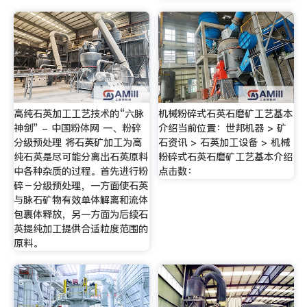
高纯石英加工工艺技术的“六脉
机械粉碎式石英石磨矿工艺基本
神剑” - 中国粉体网 一、粉碎
介绍当前位置：世邦机器 > 矿
分级预处理 将石英矿加工为高
石资讯 > 石英加工设备 > 机械
纯石英是尽可能分离出石英原料
粉碎式石英石磨矿工艺基本介绍
中各种杂质的过程。首先进行粉
点击数：
碎－分级预处理，一方面使石英
与脉石矿物有效单体解离和流体
包裹体释放，另一方面为后续石
英提纯加工提供合适粒度范围的
原料。