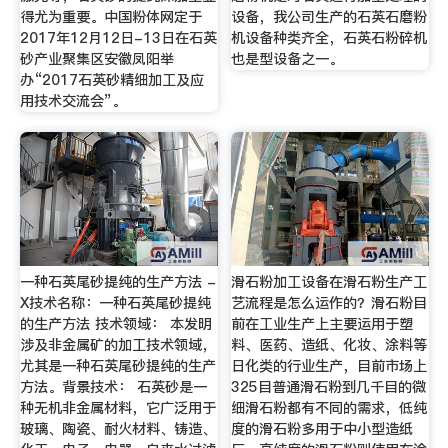
得尤为重要。中国粉体网定于
设备，我公司生产的石英石磨粉
2017年12月12日-13日在石英
机设备种类齐全，石英石粉碎机
砂产业聚集区安徽凤阳举
也是型设备之一。
办“2017石英砂精细加工及应
用技术交流会”。
一种石英尾砂提纯的生产方法 -
滑石粉加工设备在滑石粉生产工
X技术名称：一种石英尾砂提纯
艺流程是怎么运作的？滑石粉目
的生产方法 技术领域： 本发明
前在工业生产上主要运用于塑
涉及非金属矿的加工技术领域，
料、医药、造纸、化妆、涂料等
尤其是一种石英尾砂提纯的生产
日化类的行业生产，目前市场上
方法。背景技术： 石英砂是一
325目普通滑石粉到几千目的微
种无机非金属材料，它广泛用于
细滑石粉都有不同的需求，低纯
玻璃、陶瓷、耐火材料、铸造、
度的滑石粉多用于中小型造纸