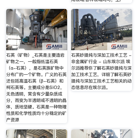
石英（矿物）_石英是主要造岩
石英砂提纯与深加工技术工艺 -
矿物之一，一般指低温石英
非金属矿行业 - 山东埃尔派 埃
（α-石英），是石英族矿物中
尔派推荐你了解石英砂提纯与深
分布广的一个矿物。广义的石英
加工技术工艺，详细了解石英砂
还包括高温石英（β-石英）和
提纯与深加工技术工艺相关的动
柯石英等。主要成分是SiO2，
态信息尽在埃尔派。
无色透明，常含有少量杂质成
分，而变为半透明或不透明的晶
体，质地坚硬。石英是一种物理
性质和化学性质均十分稳定的矿
产资源