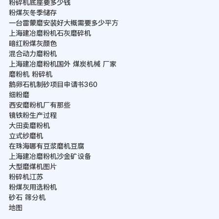
粉碎机底座要多少钱
粉煤灰冬季储存
一台雷蒙磨安装好大概需要多少平方
上海建冶磨粉机石灰磨碎机
暗红粉煤灰颜色
混合动力磨粉机
上海建冶磨粉机国外 煤炭机械 厂家
磨粉机 粉碎机
鹅卵石机制砂项目申请书360
细粉磨
西安磨粉机厂有那些
镜铁粉生产过程
大田卖磨粉机
立式纱磨机
在珠海哪有豆浆磨机豆腐
上海建冶磨粉机沙金矿设备
大型磨煤机图片
粉碎机江苏
粉煤灰用选粉机
砂石 筛分机
地图