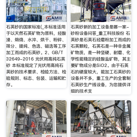
石英砂的国家标准(_本标准适用
石英砂新的加工设备是哪一家-
于以天然石英矿物为原料，经酸
砂粉设备问答_重工科技股份 石
浸、煅烧、水淬、烘干、粉碎、
英砂是石英石经磨粉加工而成的
筛分、提纯、色选、磁选等工序
石英颗粒，石英石是一种非金属
加工而成的石英砂。2、GB/T
矿物质，是一种坚硬、耐磨、化
32649-2016 光伏用高纯石英
学性能稳定的硅酸盐矿物，其主
砂 本标准规定了光伏用高纯石
要矿物成分是SiO2。由于石英
英砂的技术要求、检验方法、检
石的硬度较大，能加工石英砂的
验规则、标志、包装、运输和贮
设备并不多，重工生产的全套制
存。
石英砂生产线设备，为您提供详
细的技术支