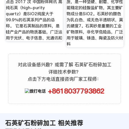
点击 2017 次 中国粉体网讯 高
质，是一种坚硬、耐磨、化学性
纯石英（high-purity
能稳定的硅酸盐矿物，其主要矿
quartz）是SiO2纯度大于
物成分是SiO2。石英砂的颜色
99.9％的石英系列产品的总
为乳白色、或无色半透明状，莫
称。 它是石英制品的原料，是
氏硬度7。石英砂是重要的工业
硅产业产品的物质基础，广泛运
矿物原料，非化学危险品，广泛
用于光伏、电子信息、光通讯和
用于玻璃、铸造、陶瓷及防火材
料
对此设备感兴趣？或需了解 石英矿石粉碎加工
详细技术参数？
点击下方电话直接咨询厂家工程师：
+8618037793862
石英矿石粉碎加工 相关推荐