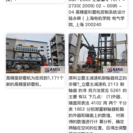
2730( 2009) 02 - 0095 -
04 高精度珩磨机控制系统设计
陆永耕 ( 上海电机学院 电气学
院, 上海 200240
高精度研磨机为您找到1,171个
原料立磨主减速机联轴器找正的
新的高精度研磨机。
步骤?_立磨主减速机 2113 联
轴器 的寻 找方法常见 5261 的
主要 有以 下几点： (1)外圆、
端面双表法 4102 用 两个 千分
表 1653 分别测量联轴器轮毂
的外圆和端面上的数值， 对测
得的数值进行计 算分析，确定
两轴在空间的位置，后得出调整