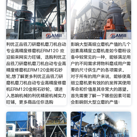
利优正品铣刀研磨机磨刀机自动
影响大型高细立磨机产值的几个
专业高精度修磨机ERM120 欢
因素高精度立磨机是如今磨粉设
迎前来网实力旺铺，选购利优正
备中较常见的一种，能够满足用
品铣刀研磨机磨刀机自动专业高
户的不同需求将物料磨成用户需
精度修磨机ERM120金刚石砂
要的尺寸供生产的各项需求。
轮,想了解更多利优正品铣刀研
对于所有的用户来说，能够使高
磨机磨刀机自动专业高精度修磨
细立磨机更有效的的发挥其使用
机ERM120金刚石砂轮，请进
寿命和价值是其非常大的愿望。
入思响机械的利优精密机械实力
首先需要了解一下哪些因素可能
旺铺，更多商品任你选购
会影响到大型立磨的产值：