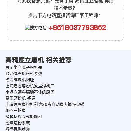
对此设备感兴趣？或需了解 高精度立磨机 详细
技术参数？
点击下方电话直接咨询厂家工程师：
+8618037793862
高精度立磨机 相关推荐
显示生产腻子粉机器
联合碎石磨粉机参数
绞式碎煤机网址
上海建冶磨粉机波兰煤机厂
水泥立磨料层稳不住的原因
高压磨粉机 福建
上海建冶磨粉机科达20头自动磨大概多少钱
粗碎石粉磨
建筑材料立式磨粉机
磨煤送粉系统
粉碎机振动筛