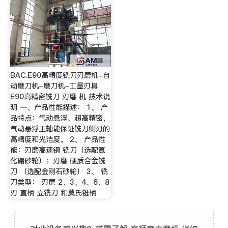
BAC.E90高精度铣刀刃磨机-自
动磨刀机-磨刀机-工量刃具
E90高精密铣刀 刃磨 机 技术说
明 一、产品性能描述： 1、 产
品特点：气动悬浮、超高精密，
气动悬浮主轴能保证铣刀侧刃的
高精度和光洁度。 2、 产品性
能：刃磨高速钢 铣刀（选配氮
化硼砂轮）；刃磨 硬质合金铣
刀 （选配金刚石砂轮） 3、 铣
刀类型： 刃磨 2、3、4、6、8
刃 直柄 立铣刀 和莫氏锥柄