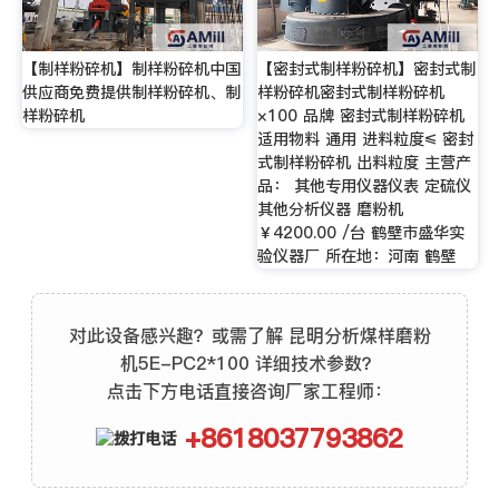
【制样粉碎机】制样粉碎机中国
【密封式制样粉碎机】密封式制
供应商免费提供制样粉碎机、制
样粉碎机密封式制样粉碎机
样粉碎机
×100 品牌 密封式制样粉碎机
适用物料 通用 进料粒度≤ 密封
式制样粉碎机 出料粒度 主营产
品： 其他专用仪器仪表 定硫仪
其他分析仪器 磨粉机
￥4200.00 /台 鹤壁市盛华实
验仪器厂 所在地：河南 鹤壁
对此设备感兴趣？或需了解 昆明分析煤样磨粉
机5E-PC2*100 详细技术参数？
点击下方电话直接咨询厂家工程师：
+8618037793862