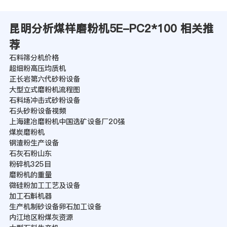
昆明分析煤样磨粉机5E-PC2*100 相关推
荐
石料筛分机价格
超细粉高压均质机
正长岩第六代砂粉设备
大型立式磨粉机流程图
石料场冲击式砂粉设备
石头砂粉设备视频
上海建冶磨粉机中国选矿设备厂20强
煤炭磨粉机
钢渣粉生产设备
石灰石粉山东
粉碎机325目
磨粉机的重量
微硅粉加工工艺及设备
加工石斛机器
生产机制砂设备卵石加工设备
内江地区粉煤灰资源