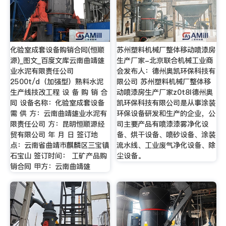
化验室成套设备购销合同(恒顺
苏州塑料机械厂整体移动喷漆房
源)_图文_百度文库云南曲靖雄
生产厂家-北京联合机械工业商
业水泥有限责任公司
会发布人：德州奥凯环保科技有
2500t/d（加强型）熟料水泥
限公司 苏州塑料机械厂整体移
生产线技改工程 设 备 购 销 合
动喷漆房生产厂家z0t8l德州奥
同 设备名称：化验室成套设备
凯环保科技有限公司是从事涂装
需 供 方：云南曲靖雄业水泥有
环保设备研发和生产的企业，公
限责任公司 方：昆明恒顺源经
司主要产品有喷漆漆雾净化设
贸有限公司 年 月 日 签订地
备、烘干设备、喷砂设备、涂装
点：云南省曲靖市麒麟区三宝镇
流水线、工业废气净化设备、除
石宝山 签订时间： 工矿产品购
尘设备。
销合同 甲方：云南曲靖雄