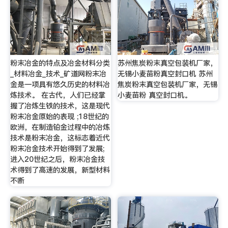
粉末冶金的特点及冶金材料分类
苏州焦炭粉末真空包装机厂家，
_材料冶金_技术_矿道网粉末冶
无锡小麦苗粉真空封口机 苏州
金是一项具有悠久历史的材料冶
焦炭粉末真空包装机厂家，无锡
炼技术。 在古代，人们已经掌
小麦苗粉 真空封口机。
握了冶炼生铁的技术，这是现代
粉末冶金原始的表现 ;18世纪的
欧洲，在制造铂金过程中的冶炼
技术是粉末冶金，这标志着近代
粉末冶金技术开始得到了发展;
进入20世纪之后，粉末冶金技
术得到了高速的发展，新型材料
不断