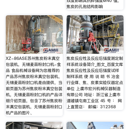
纹度影响其抗碎强度M40 值，
焦炭的孔孢结构影响
XZ-86ASE苏州焦炭粉末真空
焦炭反应性及反应后强度测定制
包装机，无锡麦苗粉封口机-食
样系统设备简介_图文_百度文库
品 食品机械设备网为您推荐的
焦炭反应性及反应后强度试样
产品苏州焦炭粉末真空包装机，
制样系统 使 用 说 明 书 冶金
无锡麦苗粉封口机是由提供，当
行业煤、焦、炭素实验仪器定点
前页面为苏州焦炭粉末真空包装
单位 上虞市宏兴机械仪器制造
机，无锡麦苗粉封口机的产品详
有限公司 地址：浙江省上虞市
细介绍页面，包含了苏州焦炭粉
道墟镇屯南工业区 45 号 ： 网
末真空包装机，无锡麦苗粉封口
上直营店： 邮编：312368
机产品的图片、