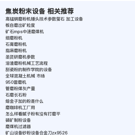
焦炭粉末设备 相关推荐
高锰钢磨粉机锤头技术参数萤石 加工设备
板自磨出矿粒度
矿石mps中速磨煤机
细磨粉机
石膏磨粉机
脂麻磨粉机
圣贤研磨机参数
溶渣磨粉机械工艺流程
刮瓷粉的制作学院的设备
全球混凝土机械 市场
950雷磨机
管磨粉煤灰产量
石磨长石粉
熔金子加的粉是什么
磨咖啡机工厂用
怎么样看腻子粉有没有打磨平
磷矿制粉设备
磨煤机过滤器
矿山设备砂粉设备合金刀zx9526