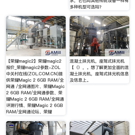
求，它也同其他传统设备一样有
多种机型可选吗？
【荣耀magic2】荣耀magic2
混凝土抹光机，座驾式抹光机
报价_荣耀magic2参数-ZOL
【（），。想了解更加全面的混
中关村在线(ZOL.COM.CN)提
凝土抹光机，座驾式抹光机信息
供荣耀Magic 2 6GB RAM/全
及信息上。
网通 /全网通图片、荣耀Magic
2 6GB RAM/全网通参数、荣
耀Magic 2 6GB RAM/全网通
评测行情、荣耀Magic 2 6GB
RAM/全网通论坛、荣耀