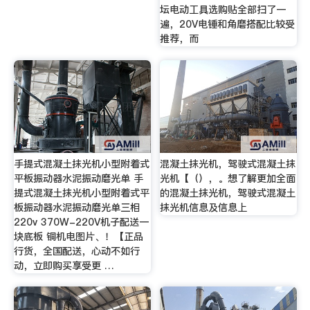
坛电动工具选购贴全部扫了一
遍，20V电锤和角磨搭配比较受
推荐，而
手提式混凝土抹光机小型附着式
混凝土抹光机，驾驶式混凝土抹
平板振动器水泥振动磨光单 手
光机【（），。想了解更加全面
提式混凝土抹光机小型附着式平
的混凝土抹光机，驾驶式混凝土
板振动器水泥振动磨光单三相
抹光机信息及信息上
220v 370W-220V机子配送一
块底板 铜机电图片、！【正品
行货，全国配送，心动不如行
动，立即购买享受更 …