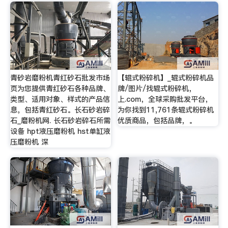
青砂岩磨粉机青红砂石批发市场
【辊式粉碎机】_辊式粉碎机品
页为您提供青红砂石各种品牌、
牌/图片/找辊式粉碎机，
类型、适用对象、样式的产品信
上.com，全球采购批发平台，
息，包括青红砂石。长石砂岩碎
为你找到11,761条辊式粉碎机
石_磨粉机网. 长石砂岩碎石所需
优质商品，包括品牌，。
设备 hpt液压磨粉机 hst单缸液
压磨粉机 深