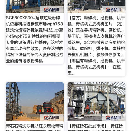
SCF800X800-建筑垃圾粉碎
【官方】粉碎机、磨粉机、烘干
机依靠科技进步赢市场wph758
机、青核桃去皮机机图片 【在
建筑垃圾粉碎机依靠科技进步赢
这】还在寻找粉碎机、磨粉机、
市场wph758 特殊的物料需要
烘干机、青核桃去皮机机的客户
专业的设备进行的处理，这样才
看这里，宏远机械官网有更的粉
有事半功倍的效果，是在这样的
碎机、磨粉机、烘干机、青核桃
情况下设备的研究人员研制出专
去皮机机图片、参数供你参考。
业的建筑垃圾粉碎机
【哪里有粉碎机、磨粉机、烘干
机、青核桃去皮机机】—在这
里。
青石石粉洗沙机浙江永康松青粉
【青红砂石批发市场】_青红砂