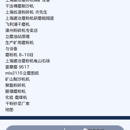
干法棒磨制沙机
上海低速粉碎机 许先生
上海建冶磨粉机研磨粗糙度
飞利浦干磨机
漳州粉碎机专卖店
立磨油站原理
生产矿用磨粉机
与设备
磨粉机 8-10目
上海建冶磨粉机龟山石场
雷蒙磨 9517
mls2115立磨图纸
矿山制沙机机
聚酯粉碎机
顺德磨粉机
化验 磨煤机
干粉砂浆厂家
地图