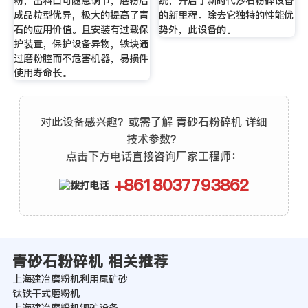
粉，出料口可随意调节，磨粉后
统，开启了新时代沙石粉碎设备
成品粒型优异，极大的提高了青
的新里程。除去它独特的性能优
石的应用价值。且安装有过载保
势外，此设备的。
护装置，保护设备异物，铁块通
过磨粉腔而不危害机器，易损件
使用寿命长。
对此设备感兴趣？或需了解 青砂石粉碎机 详细
技术参数？
点击下方电话直接咨询厂家工程师：
+8618037793862
青砂石粉碎机 相关推荐
上海建冶磨粉机利用尾矿砂
钛铁干式磨粉机
上海建冶磨粉机铜矿设备