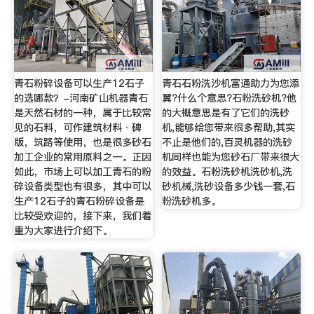
青石粉碎设备可以生产12石子
青石石粉洗沙机富通助力为您添
的选哪款？-河南矿山机器青石
翼?什么个意思?石粉洗砂机?他
是天然石材的一种，属于比较常
的大概意思是有了它们的洗砂
见的石料，可作建筑材料﹑碑
机,能够给您带来很多帮助,其实
版，筑路等使用，也是很多砂石
不止是他们的,百灵机器的洗砂
加工企业的常用原料之一。正因
机同样也能为您砂石厂带来很大
如此，市场上可以加工青石的粉
的效益。石粉洗砂机洗砂机,洗
碎设备类型也有很多，其中可以
砂机械,洗砂设备多少钱一套,石
生产12石子的青石粉碎设备是
粉洗砂机多。
比较受欢迎的，接下来，我们着
重为大家进行介绍下。