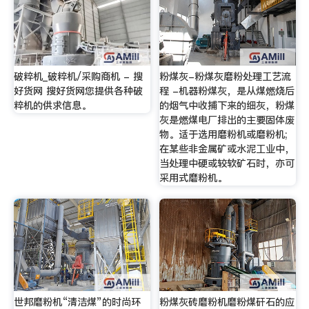
破粹机_破粹机/采购商机 - 搜
粉煤灰-粉煤灰磨粉处理工艺流
好货网 搜好货网您提供各种破
程 -机器粉煤灰，是从煤燃烧后
粹机的供求信息。
的烟气中收捕下来的细灰，粉煤
灰是燃煤电厂排出的主要固体废
物。适于选用磨粉机或磨粉机;
在某些非金属矿或水泥工业中，
当处理中硬或较软矿石时，亦可
采用式磨粉机。
世邦磨粉机“清洁煤”的时尚环
粉煤灰砖磨粉机磨粉煤矸石的应