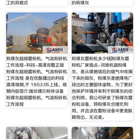
工的双辊式
的粉煤灰
粉煤灰超细磨粉机，气流粉碎机
粉煤灰磨粉机多少钱|粉煤灰磨
工作流程-科技-高清完整正版
粉机厂家指点-河南机器粉煤
粉煤灰超细磨粉机，气流粉碎机
灰，是从煤燃烧后的烟气中收捕
工作流程 是在优酷播出的科技
下来的细灰，粉煤灰是燃煤电厂
高清视频,于 19:53:05上线。视
排出的主要固体废物。为了更好
频内容简介:潍坊德尔粉体设备
地保护环境并有利于粉煤灰的综
粉煤灰超细磨粉机，气流粉碎机
合利用。我公司研发了粉煤灰磨
工作流程
粉机设备，将粉煤灰合理化利
用。并且该在磨粉设备中更是脱
颖而出。无论是。