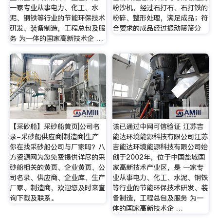
一家专业从事电力、化工、水
粉沙机，经过石打石、石打铁的
泥、钢铁等行业的节能环保技术
粉碎、整形处理，满足成品；符
硏发、装备制造，工程总包及服
合要求的成品经过振动筛筛分
务 为一体的国家高新技术企 …
【采砂船】采砂船黄页|公司名
该已通过中网可信验证 江苏吉
录-采砂船供应商|制造商|生产
能达环境能源科技有限公司江苏
你在找采砂船公司与厂家吗？八
吉能达环境能源科技有限公司始
方资源网为您免费提供详尽的采
创于2002年，位于中国盐城国
砂船相关的黄页、企业黄页、公
家高新技术产业区，是 一家专
司名录、供应商、企业库、生产
业从事电力、化工、水泥、钢铁
厂家、制造商，欢迎您及时来查
等行业的节能环保技术硏发、装
询下载及联系。
备制造，工程总包及服务 为一
体的国家高新技术企 …