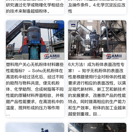
研究通过化学或物理化学相结合
及操作条件。4.化学沉淀反应改
的技术来制备超细粉体。
性
塑料用户关心无机粉体材料哪些
6大方法！成为粉体表面改性专
性能指标？ - Sohu无机粉体在
家！ - 知乎无机粉体的表面改
高混机中经过活化后，经过不同
性是根据使用行业对粉体的性能
的助剂与物料共混，使无机粉
要求进行相应的表面改性，以满
体、化学助剂、合成树脂等不同
足现代新材料、新工艺和新技术
性能的原辅材料界面相容，并根
的发展要求，改善原产品的性能
据产品性能要求，在高混机中的
特点，同时提高相应的生产能力
温度、搅拌形成的压力等作用
和生产效率。粉体的加工业越来
…
越受到重视。目…