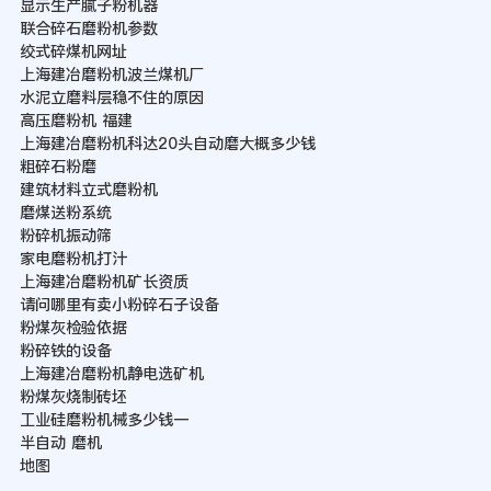
显示生产腻子粉机器
联合碎石磨粉机参数
绞式碎煤机网址
上海建冶磨粉机波兰煤机厂
水泥立磨料层稳不住的原因
高压磨粉机 福建
上海建冶磨粉机科达20头自动磨大概多少钱
粗碎石粉磨
建筑材料立式磨粉机
磨煤送粉系统
粉碎机振动筛
家电磨粉机打汁
上海建冶磨粉机矿长资质
请问哪里有卖小粉碎石子设备
粉煤灰检验依据
粉碎铁的设备
上海建冶磨粉机静电选矿机
粉煤灰烧制砖坯
工业硅磨粉机械多少钱一
半自动 磨机
地图