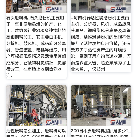
石头磨粉机_石头磨粉机主要用
-河南机器活性炭磨粉机主要由
于一些非易燃易爆的矿产、化
主机、分析器、风机、成品旋风
工、建筑等行业300多种物料的
分离器、微粉旋风分离器及风管
高细制粉加工，它主要由主机、
组成。活性炭磨粉机的出现不仅
分析机、鼓风机、成品旋风分离
提升了活性炭的应用价值，还有
器、管道装置、电机等组成。用
效减少了活性炭产生的环境污
户可根据现场情况灵活使用其组
染，受到了用户的普遍欢迎。河
成成分。它使物料更精细，更容
南是农业大省，也逐渐成为了工
易分工，在市场上收到热烈欢
业大省，，仅郑州
迎。
活性炭粉怎么加工，磨粉机可以
200目木炭磨粉机报价是多少?_