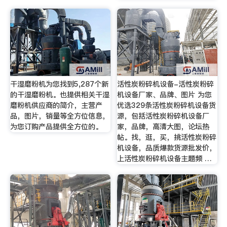
干湿磨粉机为您找到5,287个新
活性炭粉碎机设备-活性炭粉碎
的干湿磨粉机。也提供相关干湿
机设备厂家、品牌、图片 为您
磨粉机供应商的简介，主营产
优选329条活性炭粉碎机设备货
品，图片，销量等全方位信息，
源，包括活性炭粉碎机设备厂
为您订购产品提供全方位的。
家，品牌，高清大图，论坛热
帖。找，逛，买，挑活性炭粉碎
机设备，品质爆款货源批发价，
上活性炭粉碎机设备主题频 …