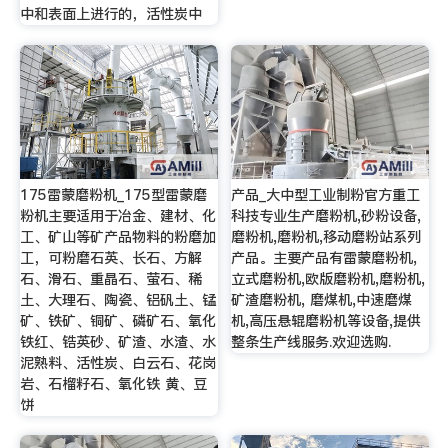
中和表面上进行的，活性炭中
175雷蒙磨粉机_175型雷蒙磨
产品_大中型工业制粉官方重工
粉机主要适用于冶金、建材、化
科技专业生产磨粉机,砂粉设备,
工、矿山等矿产品物料的粉磨加
磨粉机,磨粉机,移动磨粉站系列
工，可粉磨石英、长石、方解
产品。主要产品有雷蒙磨粉机,
石、滑石、重晶石、萤石、稀
立式磨粉机,欧版磨粉机,磨粉机,
土、大理石、陶瓷、铝矾土、锰
矿渣磨粉机, 磨煤机,中速磨煤
矿、铁矿、铜矿、磷矿石、氧化
机,高压悬辊磨粉机等设备,提供
铁红、锆英砂、矿渣、水渣、水
整条生产线服务.欢迎选购.
泥熟料、活性炭、白云石、花岗
岩、石榴籽石、氧化铁 黄、豆
饼