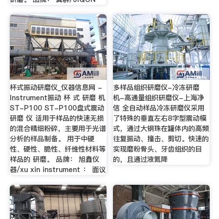
杯式振动研磨仪_仪器信息网 -
多样品组织研磨仪-冷冻研磨
Instrument振动 杯 式 研磨 机
机-高通量组织研磨仪-上海净
ST-P100 ST-P100盘式震动
信 全自动样品冷冻研磨仪采用
研磨 仪 适用于样品的快速无损
了特殊的垂直左右8字型震动模
的混合精细粉碎，主要用于光谱
式，通过大钢珠在罐体内的高频
分析的样品制备。 用于中硬
往复振动、撞击、剪切。快速的
性、硬性、脆性、纤维性材料等
实现磨粉骨头、牙齿组织的目
样品的 研磨。 品牌： 旭鑫仪
的，且通过液氮降
器/xu xin instrument ： 面议