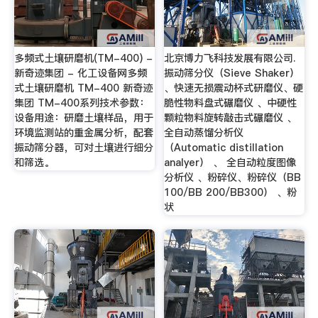
多频式土壤研磨机(TM-400) -
北京博力飞科技发展有限公司.
新奇迹集团 - 化工设备网多频
振动筛分仪（Sieve Shaker）
式土壤研磨机 TM-400 新奇迹
、快速无损震动杯式研磨仪、硬
集团 TM-400系列技术参数：
脆性物料盘式碾磨仪 、中硬性
设备用途：研磨土壤样品，用于
颗粒物料旋转敲击式碾磨仪 、
环境监测站的重金属分析，配套
全自动蒸馏分析仪
振动筛分器，可对土壤进行细分
（Automatic distillation
和筛选。
analyer） 、 全自动粒度图像
分析仪 、粉碎仪、粉碎仪（BB
100/BB 200/BB300） 、粉
状