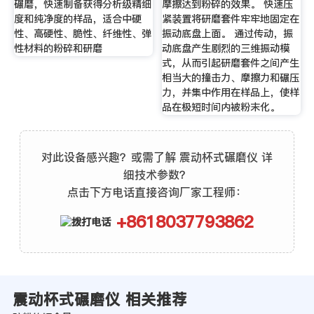
碾磨，快速制备获得分析级精细
摩擦达到粉碎的效果。 快速压
度和纯净度的样品，适合中硬
紧装置将研磨套件牢牢地固定在
性、高硬性、脆性、纤维性、弹
振动底盘上面。 通过传动，振
性材料的粉碎和研磨
动底盘产生剧烈的三维振动模
式，从而引起研磨套件之间产生
相当大的撞击力、摩擦力和碾压
力，并集中作用在样品上，使样
品在极短时间内被粉末化。
对此设备感兴趣？或需了解 震动杯式碾磨仪 详
细技术参数？
点击下方电话直接咨询厂家工程师：
+8618037793862
震动杯式碾磨仪 相关推荐