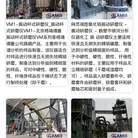
VM1-振动杯式研磨仪_振动杯
网页视图氧化锆振动研磨仪 -
式研磨仪VM1-北京格瑞德曼
震动研磨仪 - 鹤壁市银河分析
振动杯式研磨仪VM系列是格瑞
仪器化工 振 动研磨仪主要适用
德曼公司旗舰产品，主要用于光
快速且无损失的精细碾磨，制备
谱分析的样品制备。该仪器适合
达到分析级精细度的样品。 用
对样品进行快速且无损失地精细
于中硬性、硬性、脆性、纤维性
研磨，制备达到分析级别精细度
材料的研磨。主要应用于样品无
的样品。可对中硬性、硬性、脆
尘精细研磨（干磨或湿磨均
性、纤维质样品在干燥状态下进
可）。样品装入研磨套件中，研
行制样处理（即干磨）。
磨套件由研磨杯、研磨套环和研
磨轴芯和密封盖子组成。