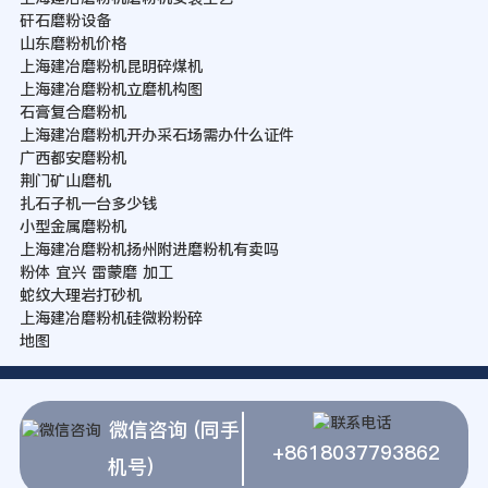
矸石磨粉设备
山东磨粉机价格
上海建冶磨粉机昆明碎煤机
上海建冶磨粉机立磨机构图
石膏复合磨粉机
上海建冶磨粉机开办采石场需办什么证件
广西都安磨粉机
荆门矿山磨机
扎石子机一台多少钱
小型金属磨粉机
上海建冶磨粉机扬州附进磨粉机有卖吗
粉体 宜兴 雷蒙磨 加工
蛇纹大理岩打砂机
上海建冶磨粉机硅微粉粉碎
地图
微信咨询 (同手
+8618037793862
机号)