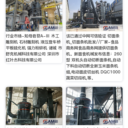
行业市场-知母皂苷A-Ⅲ 木工
该已通过中网可信验证 切面条
雕刻机 石材雕刻机 液压登车桥
机_切面条机批发//厂家-食品
平板硫化机 强力粉碎机 诸城 市
商务网食品商务网提供切面条
舒克机械科技有限公司 深圳市
机。新面食机械发布信息：260
红叶杰科技有限公司
型 双机头自动切断面条机,自动
下料自动切断全新玉米面条机
组,电动面皮切丝机 DQC1000
蔬菜切段机,等。