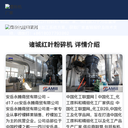
作为专业的 诸城红叶粉碎机 制造厂家，我们致力于为您量身
定制高价值的粉体加工系统方案。获取厂家直销报价及技术支
持，请拨打：+8618037793862
诸城红叶粉碎机 详情介绍
安岳永腾商贸有限公司 -
中国化工联盟网 | 中国化工_化
d17.cc安岳永腾商贸有限公司
工原料和精细化工厂家供应 中
安岳永腾商贸有限公司是一家专
国化工联盟网,,化工B2B,中国化
业从事柠檬鲜果销售、柠檬加工
工及化学品网，旨在打造中国化
为主的民营企业。公司总部位于
工原料和精细化工以及化工产品
中国柠檬之都——四川安岳县。
生产厂家,供应商联盟,包括有机,