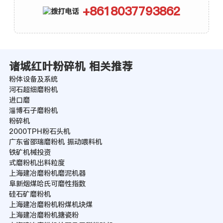
+8618037793862
诸城红叶粉碎机 相关推荐
粉体设备及系统
河石超细磨粉机
进口磨
淄博石子磨粉机
粉碎机
2000TPH粉石头机
广东省邵瑞磨粉机 振动喂料机
铁矿机械投资
式磨粉机出料粒度
上海建冶磨粉机磨泥机器
阜新烟煤哈氏可磨性指数
硅石矿磨粉机
上海建冶磨粉机粉煤机块煤
上海建冶磨粉机搪瓷粉