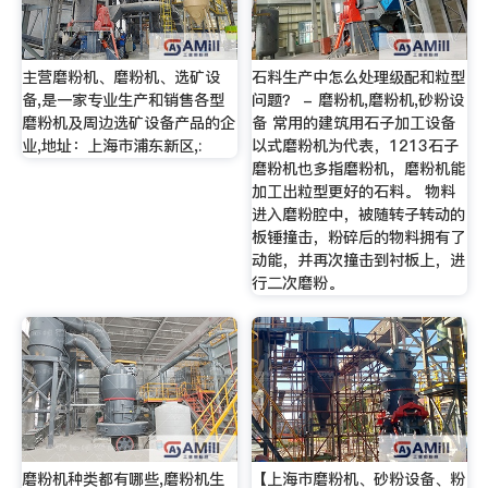
主营磨粉机、磨粉机、选矿设
石料生产中怎么处理级配和粒型
备,是一家专业生产和销售各型
问题？ - 磨粉机,磨粉机,砂粉设
磨粉机及周边选矿设备产品的企
备 常用的建筑用石子加工设备
业,地址：上海市浦东新区,:
以式磨粉机为代表，1213石子
磨粉机也多指磨粉机，磨粉机能
加工出粒型更好的石料。 物料
进入磨粉腔中，被随转子转动的
板锤撞击，粉碎后的物料拥有了
动能，并再次撞击到衬板上，进
行二次磨粉。
磨粉机种类都有哪些,磨粉机生
【上海市磨粉机、砂粉设备、粉