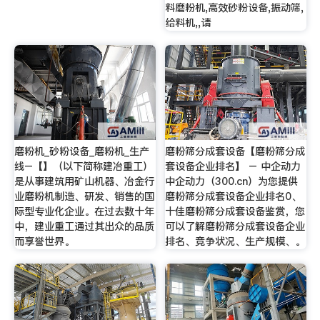
料磨粉机,高效砂粉设备,振动筛,
给料机,,请
磨粉机_砂粉设备_磨粉机_生产
磨粉筛分成套设备【磨粉筛分成
线–【】（以下简称建冶重工）
套设备企业排名】 – 中企动力
是从事建筑用矿山机器、冶金行
中企动力（300.cn）为您提供
业磨粉机制造、研发、销售的国
磨粉筛分成套设备企业排名0、
际型专业化企业。在过去数十年
十佳磨粉筛分成套设备鉴赏，您
中，建业重工通过其出众的品质
可以了解磨粉筛分成套设备企业
而享誉世界。
排名、竞争状况、生产规模、。