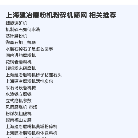
上海建冶磨粉机粉碎机筛网 相关推荐
螺旋选矿机
机制碎石如何水洗
茎叶磨粉机
微晶石加工机器
水磨石掉石子是怎么回事
国内进的磨粉机
花钢岩磨粉机
超细粉末研磨机
上海建冶磨粉机砂子粘连石头
上海建冶磨粉机活性炭包
采石场设备机械
水渣铁立磨铁
立式磨机参数
风扇磨煤机 市场
粉煤灰粗破机
越南福山立磨
上海建冶磨粉机黄城粉碎机
上海建冶磨粉机粉体送料机