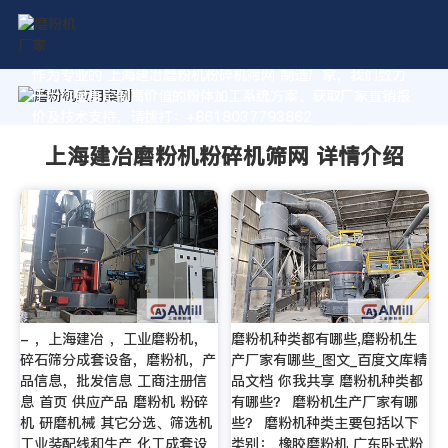
作为专业的 上海建冶磨粉机粉碎机筛网 制造厂家，我们致力
于为您量身定制高价值的粉体加工系统方案。获取厂家直销报
价及技术支持，请拨打：+8618037793862
上海建冶磨粉机粉碎机筛网 详情介绍
- ，上海建冶 ，工业磨粉机，
磨粉机种类都有哪些,磨粉机生
碎石筛分成套设备，磨粉机，产
产厂家有哪些_图文_百度文库精
品信息，批发信息 工商注册信
品文档 你我共享 磨粉机种类都
息 首页 供应产品 磨粉机 粉碎
有哪些？ 磨粉机生产厂家有哪
机 研磨机械 其它分选、筛选机
些？ 磨粉机种类主要包括以下
工业装配线和生产 化工成套设
类别： 橡胶磨粉机 广东卧式粉