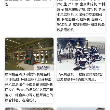
备
碎机生 产厂家 金属撕碎机 木材
破 碎机双轴撕碎机 磨粉机 供应
水果磨粉机 天津强力塑胶粉碎
机 分级磨粉机 磨粉机 磨粉机
RCDB-8 高强磁磨粉 机除铁器
铁质磨粉机
磨粉机品牌企业|磨粉机械品牌
_/采购商机 - 搜好货网搜好货
企业|品牌 环球磨粉机网环球磨
网您提供各种的供求信息。
粉机网品牌企业库是依据磨粉机
厂家在行业内的品牌知名度和影
响力、综合实力等方面所得出的
综合排名。在磨粉机