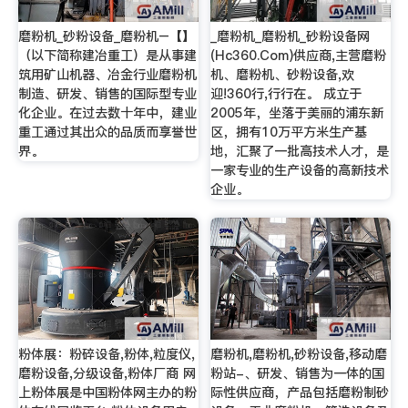
磨粉机_砂粉设备_磨粉机–【】
_磨粉机_磨粉机_砂粉设备网
（以下简称建冶重工）是从事建
(Hc360.Com)供应商,主营磨粉
筑用矿山机器、冶金行业磨粉机
机、磨粉机、砂粉设备,欢
制造、研发、销售的国际型专业
迎!360行,行行在。 成立于
化企业。在过去数十年中，建业
2005年，坐落于美丽的浦东新
重工通过其出众的品质而享誉世
区，拥有10万平方米生产基
界。
地，汇聚了一批高技术人才，是
一家专业的生产设备的高新技术
企业。
粉体展：粉碎设备,粉体,粒度仪,
磨粉机,磨粉机,砂粉设备,移动磨
磨粉设备,分级设备,粉体厂商 网
粉站-、研发、销售为一体的国
上粉体展是中国粉体网主办的粉
际性供应商，产品包括磨粉制砂