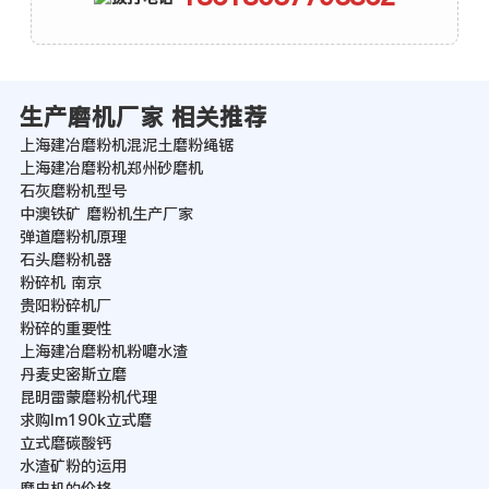
生产磨机厂家 相关推荐
上海建冶磨粉机混泥土磨粉绳锯
上海建冶磨粉机郑州砂磨机
石灰磨粉机型号
中澳铁矿 磨粉机生产厂家
弹道磨粉机原理
石头磨粉机器
粉碎机 南京
贵阳粉碎机厂
粉碎的重要性
上海建冶磨粉机粉嚰水渣
丹麦史密斯立磨
昆明雷蒙磨粉机代理
求购lm190k立式磨
立式磨碳酸钙
水渣矿粉的运用