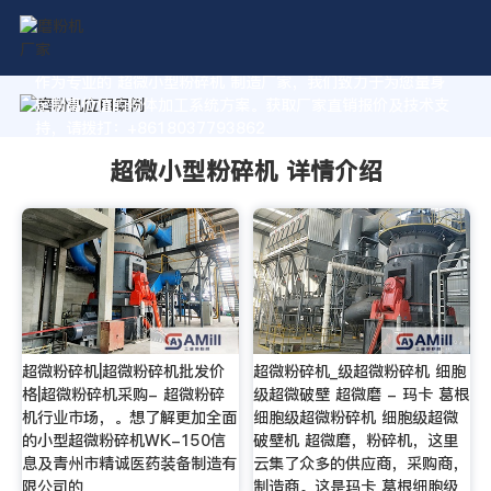
作为专业的 超微小型粉碎机 制造厂家，我们致力于为您量身
定制高价值的粉体加工系统方案。获取厂家直销报价及技术支
持，请拨打：+8618037793862
超微小型粉碎机 详情介绍
超微粉碎机|超微粉碎机批发价
超微粉碎机_级超微粉碎机 细胞
格|超微粉碎机采购- 超微粉碎
级超微破壁 超微磨 - 玛卡 葛根
机行业市场，。想了解更加全面
细胞级超微粉碎机 细胞级超微
的小型超微粉碎机WK-150信
破壁机 超微磨，粉碎机，这里
息及青州市精诚医药装备制造有
云集了众多的供应商，采购商，
限公司的
制造商。这是玛卡 葛根细胞级