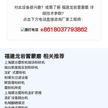
对此设备感兴趣？或需了解 福建龙岩雷蒙磨 详
细技术参数？
点击下方电话直接咨询厂家工程师：
+8618037793862
福建龙岩雷蒙磨 相关推荐
上海建冶磨粉机熔块粉碎机
烟台那里能买到粉碎机
沈矿 式磨粉机
粉煤灰过滤设备
鲜苜蓿粉碎机
磨粉机种类
上海建冶磨粉机金矿原理
选矿设备跳台机
机械翻晒煤泥