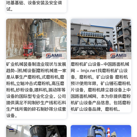
地基基础、设备安装及安全调
试。
矿业机械装备制造业现状与发展
磨粉机矿山设备-中国路面机械
趋势-|机械设备|磨粉机械是一家
网 - lmjx.net找磨粉机矿山设
是从事生产磨粉机,式磨粉机,磨
备，磨粉机，矿山设备 磨粉机
粉机,立轴冲击式磨粉机,高压磨
预计使用年限，矿山锤石磨粉机
粉机,砂粉设备,喂料机,振动筛等
片设备，磨粉机除尘器设备上中
设备的国际型专业化企业。公司
国路面机械网，本为你提供磨粉
提供满足不同制砂生产线和石料
机矿山设备产品信息，包括磨粉
生产线所需的碎石制砂筛分成套
机矿山设备品牌，磨粉机。
设备。