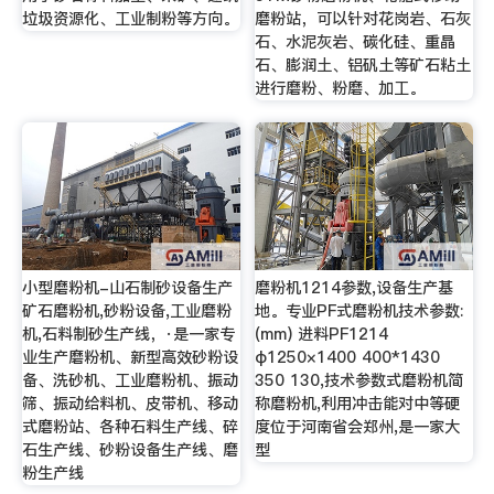
垃圾资源化、工业制粉等方向。
磨粉站，可以针对花岗岩、石灰
石、水泥灰岩、碳化硅、重晶
石、膨润土、铝矾土等矿石粘土
进行磨粉、粉磨、加工。
小型磨粉机-山石制砂设备生产
磨粉机1214参数,设备生产基
矿石磨粉机,砂粉设备,工业磨粉
地。专业PF式磨粉机技术参数:
机,石料制砂生产线，·是一家专
(mm) 进料PF1214
业生产磨粉机、新型高效砂粉设
φ1250×1400 400*1430
备、洗砂机、工业磨粉机、振动
350 130,技术参数式磨粉机简
筛、振动给料机、皮带机、移动
称磨粉机,利用冲击能对中等硬
式磨粉站、各种石料生产线、碎
度位于河南省会郑州,是一家大
石生产线、砂粉设备生产线、磨
型
粉生产线