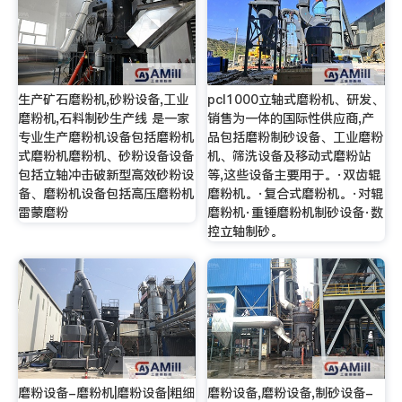
生产矿石磨粉机,砂粉设备,工业
pcl1000立轴式磨粉机、研发、
磨粉机,石料制砂生产线 是一家
销售为一体的国际性供应商,产
专业生产磨粉机设备包括磨粉机
品包括磨粉制砂设备、工业磨粉
式磨粉机磨粉机、砂粉设备设备
机、筛洗设备及移动式磨粉站
包括立轴冲击破新型高效砂粉设
等,这些设备主要用于。·双齿辊
备、磨粉机设备包括高压磨粉机
磨粉机。·复合式磨粉机。·对辊
雷蒙磨粉
磨粉机·重锤磨粉机制砂设备·数
控立轴制砂。
磨粉设备-磨粉机|磨粉设备|粗细
磨粉设备,磨粉设备,制砂设备-