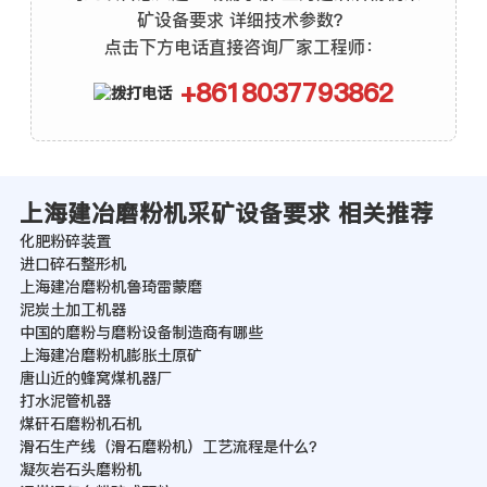
矿设备要求 详细技术参数？
点击下方电话直接咨询厂家工程师：
+8618037793862
上海建冶磨粉机采矿设备要求 相关推荐
化肥粉碎装置
进口碎石整形机
上海建冶磨粉机鲁琦雷蒙磨
泥炭土加工机器
中国的磨粉与磨粉设备制造商有哪些
上海建冶磨粉机膨胀土原矿
唐山近的蜂窝煤机器厂
打水泥管机器
煤矸石磨粉机石机
滑石生产线（滑石磨粉机）工艺流程是什么？
凝灰岩石头磨粉机