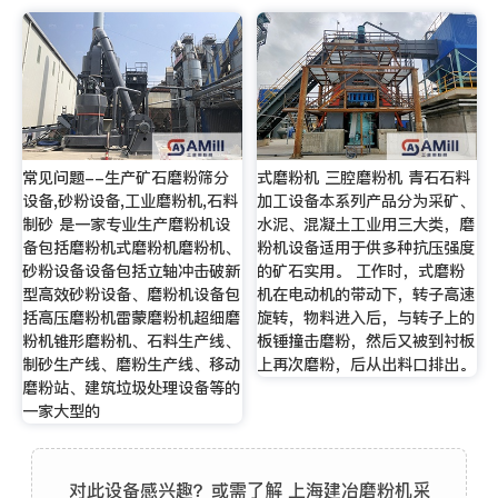
常见问题--生产矿石磨粉筛分
式磨粉机 三腔磨粉机 青石石料
设备,砂粉设备,工业磨粉机,石料
加工设备本系列产品分为采矿、
制砂 是一家专业生产磨粉机设
水泥、混凝土工业用三大类，磨
备包括磨粉机式磨粉机磨粉机、
粉机设备适用于供多种抗压强度
砂粉设备设备包括立轴冲击破新
的矿石实用。 工作时，式磨粉
型高效砂粉设备、磨粉机设备包
机在电动机的带动下，转子高速
括高压磨粉机雷蒙磨粉机超细磨
旋转，物料进入后，与转子上的
粉机锥形磨粉机、石料生产线、
板锤撞击磨粉，然后又被到衬板
制砂生产线、磨粉生产线、移动
上再次磨粉，后从出料口排出。
磨粉站、建筑垃圾处理设备等的
一家大型的
对此设备感兴趣？或需了解 上海建冶磨粉机采