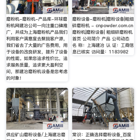
磨粉机-磨粉机-产品库-环球磨
磨粉设备-磨粉机|磨粉设备|粗细
粉机网建冶公司一向注重口碑推
碎磨粉机 - cnpowder.com.cn
广，并成为上海磨粉机产品我们
磨粉机|磨粉设备| 粗细碎磨粉机
利用客户满意度去聚拢客户源，
首页 公司简介 产品 公司动态
我们省去了大量的广告费用，用
名 称：上海建冶 认 证：工商信
于设备的改良研发，提升了设备
息已核实 访问量：1183982
的性能。如果您追求性价比，追
求服务质量，追求更大盈利空
间，那建冶磨粉机设备是您考虑
的对象！
供应矿山磨粉设备/上海建冶磨
常识：正确选择磨粉设备_百度