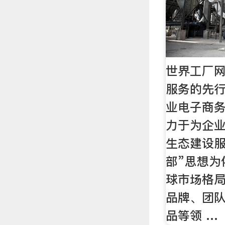
世界工厂网
服务的先
业电子商
力于为企
生态建设服
部”思想为
球市场格
品牌、团
品等领 …