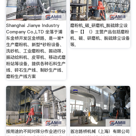
Shanghai Jianye Industry
磨粉机_碳_研磨机_脱硫除尘设
Company Co.,LTD 坐落于浦
备–【】（）主营产品包括磨粉
东金桥开发区金桥路，是一家*
机、碳、研磨机、脱硫除尘设备
生产磨粉机、新型*砂粉设备、
等,
洗砂机、工业磨粉机、振动筛、
振动给料机、皮带机、移动式磨
粉站等设备，提供各种石料生产
线、碎石生产线、制砂生产线、
磨粉生产线方案
按用途的不同对筛分作业进行分
首冶路桥机械（上海）有限公司