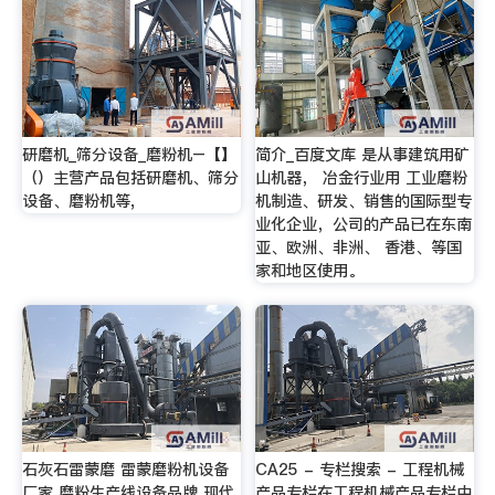
研磨机_筛分设备_磨粉机–【】
简介_百度文库 是从事建筑用矿
（）主营产品包括研磨机、筛分
山机器， 冶金行业用 工业磨粉
设备、磨粉机等,
机制造、研发、销售的国际型专
业化企业，公司的产品已在东南
亚、欧洲、非洲、 香港、等国
家和地区使用。
石灰石雷蒙磨 雷蒙磨粉机设备
CA25 - 专栏搜索 - 工程机械
厂家 磨粉生产线设备品牌 现代
产品专栏在工程机械产品专栏中