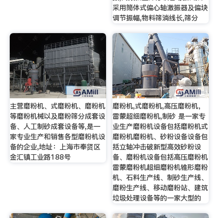
采用筒体式偏心轴激振器及偏块
调节振幅,物料筛淌线长,筛分
主营磨粉机、式磨粉机、磨粉机
磨粉机,式磨粉机,高压磨粉机，
等磨粉机械以及磨粉筛分成套设
雷蒙超细磨粉机,制砂 是一家专
备、人工制砂成套设备等,是一
业生产磨粉机设备包括磨粉机式
家专业生产和销售各型磨粉机设
磨粉机磨粉机、砂粉设备设备包
备的企业,地址：上海市奉贤区
括立轴冲击破新型高效砂粉设
金汇镇工业路188号
备、磨粉机设备包括高压磨粉机
雷蒙磨粉机超细磨粉机锥形磨粉
机、石料生产线、制砂生产线、
磨粉生产线、移动磨粉站、建筑
垃圾处理设备等的一家大型的