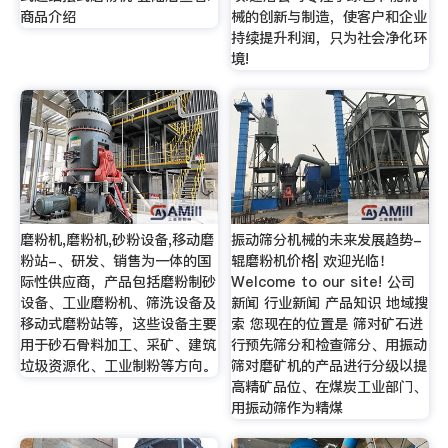
商品介绍
械的创新与制造，使客户和企业
持续提升利润，只为社会净化环
境!
磨粉机,磨粉机,砂粉设备,移动磨
振动筛分机械的未来发展趋势-
粉站-、研发、销售为一体的国
辊磨粉机价格| 欢迎光临！
际性供应商，产品包括磨粉制砂
Welcome to our site! 公司
设备、工业磨粉机、筛洗设备及
新闻 行业新闻 产品知识 地域搜
移动式磨粉站等，这些设备主要
索 您现在的位置是 筛对矿石进
用于砂石骨料加工、采矿、建筑
行预先筛分和检查筛分、用振动
垃圾资源化、工业制粉等方向。
筛对磨矿机的产品进行分级以提
高精矿品位、在煤炭工业部门、
用振动筛作为精煤