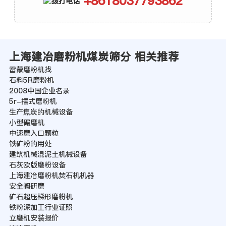
+8618037793862
上海建冶磨粉机煤炭筛分 相关推荐
雷蒙磨粉机找
石料5R磨粉机
2008中国企业名录
5r-摆式磨粉机
生产焦炭的机械设备
小型碾磨机
中速磨入口颗粒
铁矿粉的用处
建筑机械混泥土机械设备
石灰欧版磨粉设备
上海建冶磨粉机焚石机机器
安全阀研磨
矿石超压梯形磨粉机
铁粉深加工行业证照
立磨机安装报价