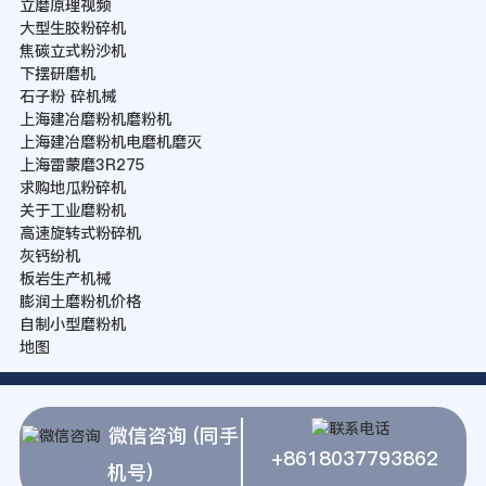
立磨原理视频
大型生胶粉碎机
焦碳立式粉沙机
下摆研磨机
石子粉 碎机械
上海建冶磨粉机磨粉机
上海建冶磨粉机电磨机磨灭
上海雷蒙磨3R275
求购地瓜粉碎机
关于工业磨粉机
高速旋转式粉碎机
灰钙纷机
板岩生产机械
膨润土磨粉机价格
自制小型磨粉机
地图
微信咨询 (同手
+8618037793862
机号)