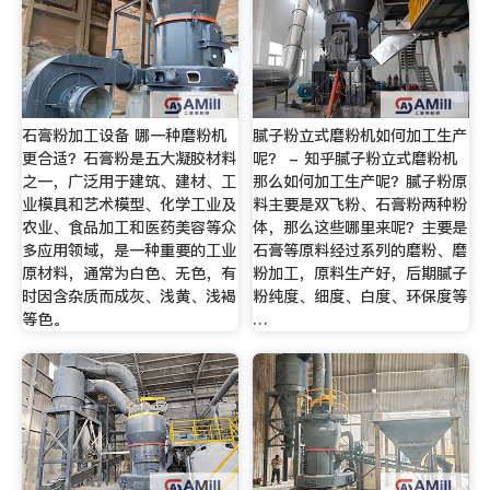
石膏粉加工设备 哪一种磨粉机
腻子粉立式磨粉机如何加工生产
更合适？石膏粉是五大凝胶材料
呢？ - 知乎腻子粉立式磨粉机
之一，广泛用于建筑、建材、工
那么如何加工生产呢？腻子粉原
业模具和艺术模型、化学工业及
料主要是双飞粉、石膏粉两种粉
农业、食品加工和医药美容等众
体，那么这些哪里来呢？主要是
多应用领域，是一种重要的工业
石膏等原料经过系列的磨粉、磨
原材料，通常为白色、无色，有
粉加工，原料生产好，后期腻子
时因含杂质而成灰、浅黄、浅褐
粉纯度、细度、白度、环保度等
等色。
…