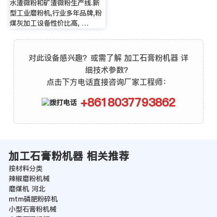
水渣微粉和矿渣微粉生产线.新
型工业磨粉机,行业多年品牌,粉
煤灰加工设备性价比高, …
对此设备感兴趣？或需了解 加工石膏粉机器 详
细技术参数？
点击下方电话直接咨询厂家工程师：
+8618037793862
加工石膏粉机器 相关推荐
按材料分类
辣椒磨粉机械
磨煤机 河北
mtm磷肥粉碎机
小型石膏粉机械