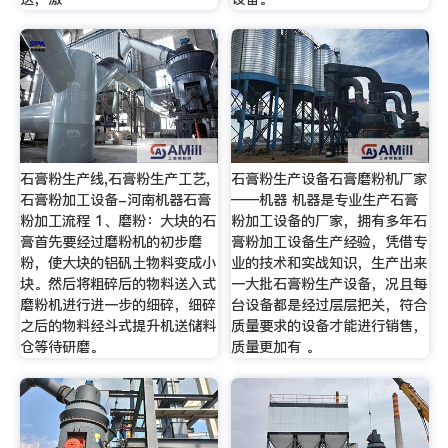
石膏粉生产线,石膏粉生产工艺,
石膏粉生产设备石膏磨粉机厂家
石膏粉加工设备-河南机器石膏
——机器 机器是专业生产石膏
粉加工流程 1、磨粉：大块的石
粉加工设备的厂家，拥有多年石
膏首先要经过磨粉机的初步磨
膏粉加工设备生产经验，凭借专
粉，使大块的铝矾土物料变成小
业的技术和实战知识，生产出来
块。然后将粗碎后的物料送入式
一大批石膏粉生产设备，况且每
磨粉机进行进一步的细碎，细碎
台设备都是经过层层把关，符合
之后的物料经斗式提升机送储料
质量要求的设备才能进行销售，
仓等待研磨。
质量更加有 。