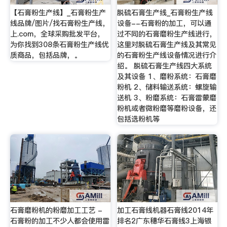
【石膏粉生产线】_石膏粉生产
脱硫石膏生产线_石膏粉生产线
线品牌/图片/找石膏粉生产线，
设备--石膏粉的加工，可以通
上.com，全球采购批发平台，
过不同的石膏磨粉生产线进行，
为你找到308条石膏粉生产线优
这里对脱硫石膏生产线及其常见
质商品，包括品牌，。
的石膏粉生产线设备情况进行介
绍。 脱硫石膏生产线四大系统
及其设备 1、磨粉系统：石膏磨
粉机 2、储料输送系统：螺旋输
送机 3、粉磨系统：石膏雷蒙磨
粉机或者微粉磨等磨粉设备，还
包括选粉机等
石膏磨粉机的粉磨加工工艺 -
加工石膏线机器石膏线2014年
石膏粉的加工不少人都会使用雷
排名2广东穗华石膏线3上海银