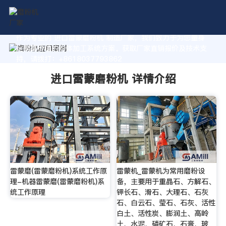
作为专业的 进口雷蒙磨粉机 制造厂家，我们致力于为您量身
定制高价值的粉体加工系统方案。获取厂家直销报价及技术支
持，请拨打：+8618037793862
进口雷蒙磨粉机 详情介绍
雷蒙磨(雷蒙磨粉机)系统工作原
雷蒙机_雷蒙机为常用磨粉设
理-机器雷蒙磨(雷蒙磨粉机)系
备，主要用于重晶石、方解石、
统工作原理
钾长石、滑石、大理石、石灰
石、白云石、莹石、石灰、活性
白土、活性炭、膨润土、高岭
土、水泥、磷矿石、石膏、玻