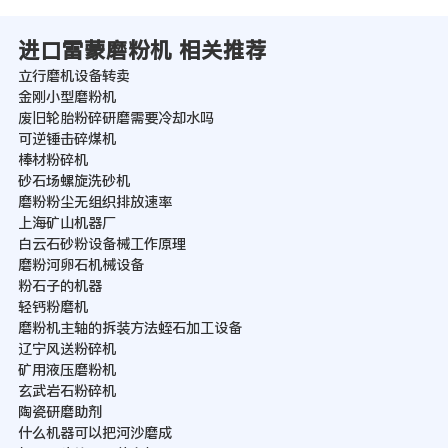
进口雷蒙磨粉机 相关推荐
立行磨机设备转卖
金刚小型磨粉机
废旧轮胎粉碎研磨需要冷却水吗
可逆锤击碎煤机
棒材粉碎机
砂石场螺旋洗砂机
磨粉粉尘无组织排放速率
上海矿山机器厂
白云石砂粉设备械工作原理
磨粉河卵石机械设备
粉石子的机器
轻钙粉磨机
磨粉机主轴的拆装方法蛭石加工设备
辽宁风送粉碎机
矿用液压磨粉机
玄武岩石粉碎机
陶瓷研磨助剂
什么机器可以把河沙磨成