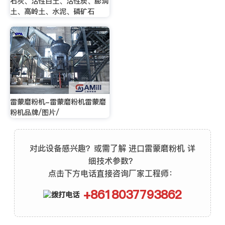
石灰、活性白土、活性炭、膨润
土、高岭土、水泥、磷矿石
雷蒙磨粉机-雷蒙磨粉机雷蒙磨
粉机品牌/图片/
对此设备感兴趣？或需了解 进口雷蒙磨粉机 详
细技术参数？
点击下方电话直接咨询厂家工程师：
+8618037793862