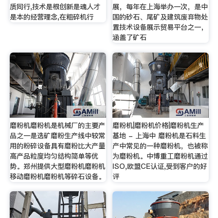
质同行,技术是根创新是魂人才
展，每年在上海举办一次，是中
是本的经营理念,在粗碎机行
国的砂石、尾矿及建筑废弃物处
置技术设备展示贸易平台之一，
涵盖了矿石
磨粉机磨粉机是机械厂的主要产
磨粉机|磨粉机价格|磨粉机生产
品之一是选矿磨粉生产线中较常
基地 - 上海中 磨粉机是石料生
用的粉碎设备具有磨粉比大产量
产中常见的一种磨粉机，也被称
高产品粒度均匀结构简单等优
为磨粉机。中博重工磨粉机通过
势。郑州提供大型磨粉机磨粉机
ISO,欧盟CE认证,受到客户的好
移动磨粉机磨粉机等碎石设备。
评