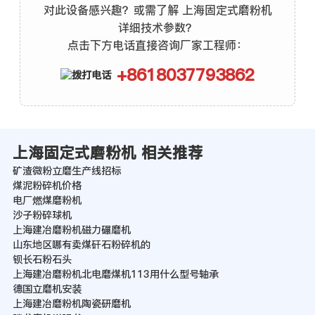
对此设备感兴趣？或需了解 上海固定式磨粉机
详细技术参数？
点击下方电话直接咨询厂家工程师：
+8618037793862
上海固定式磨粉机 相关推荐
矿渣微粉立磨生产线招标
煤泥粉碎机价格
电厂燃煤磨粉机
沙子粉碎球机
上海建冶磨粉机磁力碾磨机
山东地区哪有卖煤矸石粉碎机的
钡长石粉石头
上海建冶磨粉机北电磨煤机113用什么型号轴承
德国立磨机安装
上海建冶磨粉机陶瓷研磨机