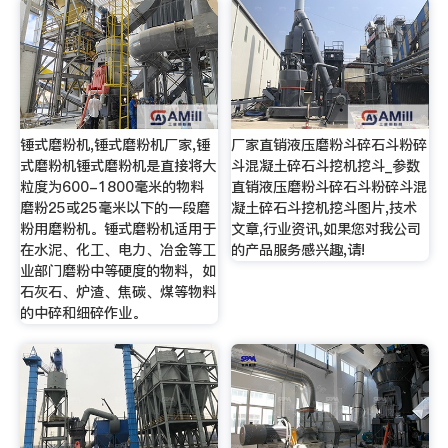
锤式磨粉机,锤式磨粉机厂家,锤
厂家直销液压磨粉斗碎石斗粉碎
式磨粉机锤式磨粉机是直接将大
斗混凝土碎石斗挖机挖斗_参数
粒度为600-1800毫米的物料
直销液压磨粉斗碎石斗粉碎斗混
磨粉25或25毫米以下的一段磨
凝土碎石斗挖机挖斗图片,技术
粉用磨粉机。锤式磨粉机适用于
文章,行业资讯,如果您对我公司
在水泥、化工、电力、冶金等工
的产品服务感兴趣,请!
业部门磨粉中等硬度的物料，如
石灰石、炉渣、焦碳、煤等物料
的中碎和细碎作业。