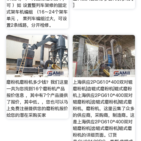
可 ）如 设置整列车架修的固定
]
式架车机编组 （16～24个架车
单元 ， 果列车编组过大，可设
置2条线路，分开检修。
磨粉机磨粉机多少钱？我们这里
上海供应2PG610*400双对辊
一共为您找到16个磨粉机产品
磨粉机|齿辊式磨粉机|辊式磨粉
报价信息 ，其中有7个产品提供
机上海供应2PG610*400双对
了报价，其中低。，您也可以马
辊磨粉机|齿辊式磨粉机|辊式磨
上免费注册提供您的磨粉机报价
粉机，磨粉机，这里云集了众多
给您的潜在采购买家
的供应商，采购商，制造商。这
是上海供应2PG610*400双对
辊磨粉机|齿辊式磨粉机|辊式磨
粉机的详细页面。订货