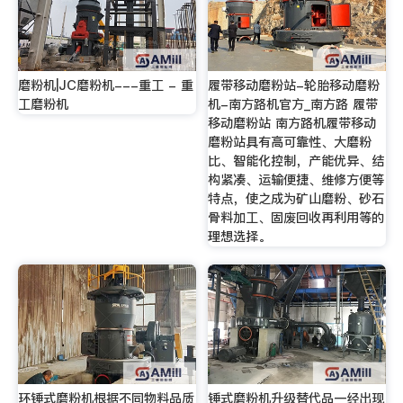
磨粉机|JC磨粉机---重工 - 重
履带移动磨粉站-轮胎移动磨粉
工磨粉机
机-南方路机官方_南方路 履带
移动磨粉站 南方路机履带移动
磨粉站具有高可靠性、大磨粉
比、智能化控制，产能优异、结
构紧凑、运输便捷、维修方便等
特点，使之成为矿山磨粉、砂石
骨料加工、固废回收再利用等的
理想选择。
环锤式磨粉机根据不同物料品质
锤式磨粉机升级替代品一经出现