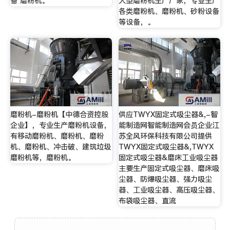
备 磨粉机。
大型磨粉机生产厂家，专业生产
各类磨粉机、磨粉机、砂粉设备
等设备，。
磨粉机-磨粉机【中德合资控股
供应TWYX固定式吸尘器&,-智
企业】，专业生产磨粉机设备，
能制造网智能制造网会员企业江
有移动磨粉机、磨粉机、磨粉
苏全风环保科技有限公司提供
机、磨粉机、冲击破、建筑垃圾
TWYX固定式吸尘器&,TWYX
磨粉机等，磨粉机。
固定式吸尘器&磨床工业吸尘器
主要生产固定式吸尘器、磨床吸
尘器、防爆吸尘器、强力吸尘
器、工业吸尘器、高压吸尘器、
布袋吸尘器、直流