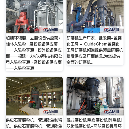
超细环辊磨，立磨设备供应商：
研磨机生产厂家、批发商-盖德
桂林入驻粉 ·磨粉设备供应商
化工网 - GuideChem盖德化
——入驻粉享通 ·粉碎设备供应
工网研磨机频道提供海量研磨机
商——福建丰力机械科技有限公
批发供应及厂商信息,为您提供
司入驻粉享通 ·磨粉设备供应商
全面的研磨机。
——入驻粉享通
供应石膏磨粉机，管道除尘制粉
辊式磨粉机|煤炭磨粉机|碎煤机|
机，供应石膏磨粉机，管道除尘
双齿辊磨粉机-环球磨粉机网环