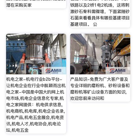
潜在采购买家
铁路以及2桥1电2机场，这将刺
激砂石骨料需骤增，下面紧随砂
石菌来看看具体有哪些基建项目
基建项目。 公
机电之家-机电行业b2b平台-
产品知识-免费为广大客户普及
让机电企业在行业中脱颖而出机
专业详细的磨粉机、砂粉设备和
电之家-中国是中国大的网上机
磨粉机等矿山设备方面的知识,
电市场,机电企业信息化专家,机
欢迎您前来访问和
电之家网提供：机电供求信息,
机电商机,机电库,机电企业名录,
机电产品,机电五金展会,机电资
讯,机电人才,机电协会,机电论
坛,机电五金