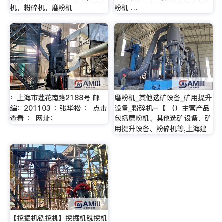
机，粉碎机，磨粉机
粉机 …
：上海市莲花南路2188号 邮
磨粉机_其他选矿设备_矿用提升
编：201103 ：张华松 ： 点击
设备_粉碎机–【 （）主营产品
查看 ： 网址：
包括磨粉机、其他选矿设备、矿
用提升设备、粉碎机等,上海建
【挖掘机铣挖机】挖掘机铣挖机