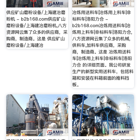
供应矿山磨粉设备/上海建冶磨
冶炼用送料车|冶炼用上料车|非
粉机 - b2b168.com供应矿山
标料车|洛阳力合 -
磨粉设备/上海建冶磨粉机,八方
b2b168.com冶炼用送料车|冶
资源网云集了众多的供应商，采
炼用上料车|非标料车|洛阳力合,
购商，制造商。这是 供应矿山
八方资源网云集了众多的机械,
磨粉设备/上海建冶
供料车,加料车供应商，采购
商，制造商。这是 冶炼用送料
车|冶炼用上料车|非标料车|洛阳
力合 的详细页面。我公司研发
生产的新型实用送料车，包括料
箱和安装在料箱前面的推料挡
板。