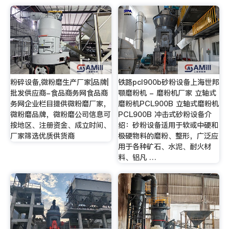
粉碎设备,微粉磨生产厂家|品牌|
铁路pcl900b砂粉设备上海世邦
批发供应商-食品商务网食品商
颚磨粉机 - 磨粉机厂家 立轴式
务网企业栏目提供微粉磨厂家，
磨粉机PCL900B 立轴式磨粉机
微粉磨品牌，微粉磨公司信息可
PCL900B 冲击式砂粉设备介
按地区、注册资金、成立时间、
绍：砂粉设备适用于软或中硬和
厂家筛选优质供货商
极硬物料的磨粉、整形，广泛应
用于各种矿石、水泥、耐火材
料、铝凡 …