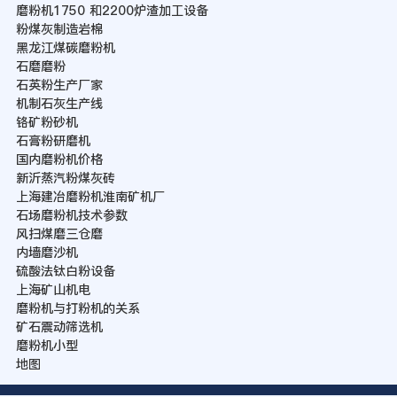
磨粉机1750 和2200炉渣加工设备
粉煤灰制造岩棉
黑龙江煤碳磨粉机
石磨磨粉
石英粉生产厂家
机制石灰生产线
铬矿粉砂机
石膏粉研磨机
国内磨粉机价格
新沂蒸汽粉煤灰砖
上海建冶磨粉机淮南矿机厂
石场磨粉机技术参数
风扫煤磨三仓磨
内墙磨沙机
硫酸法钛白粉设备
上海矿山机电
磨粉机与打粉机的关系
矿石震动筛选机
磨粉机小型
地图