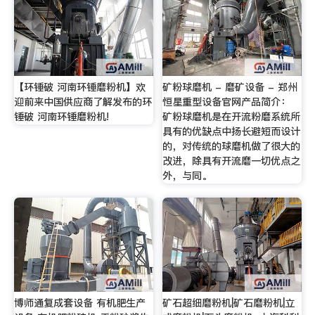
【环锤破 河南环锤磨粉机】欢
矿粉球磨机 - 磨矿设备 - 郑州
迎前来中国供应商了解发布的环
恒星重型设备官网产品简介：
锤破 河南环锤磨粉机!
矿粉球磨机是在开流粉磨系统所
具有的优缺点中扬长避短而设计
的，对传统的球磨机做了很大的
改进，除具有开流磨一切优点之
外，与同。
博师通复成套设备 有机肥生产
矿石超细磨粉机|矿石磨粉机|立