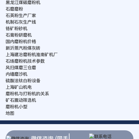
黑龙江煤碳磨粉机
石磨磨粉
石英粉生产厂家
机制石灰生产线
铬矿粉砂机
石膏粉研磨机
国内磨粉机价格
新沂蒸汽粉煤灰砖
上海建冶磨粉机淮南矿机厂
石场磨粉机技术参数
风扫煤磨三仓磨
内墙磨沙机
硫酸法钛白粉设备
上海矿山机电
磨粉机与打粉机的关系
矿石震动筛选机
磨粉机小型
地图
微信咨询 (同手