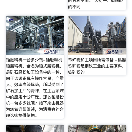
的五种不同。 区别一、磨粉腔
的不同
锤磨粉机一台多少钱-锤磨粉机
铁矿粉加工项目所需设备 -机器
锤磨粉机，全名为锤式磨粉机，
铁矿粉是钢铁工业的主要原料，
是矿石磨粉加工设备中的一种，
铁矿粉的
由于该设备具有操作容易、产量
大、效率高等优势，所以受到了
矿石加工厂的青睐，在工业领域
中的应用十分广泛。那么锤磨粉
机一台多少钱呢？接下来由机器
为您做详细阐述，为消费者的合
理选购提供依据。