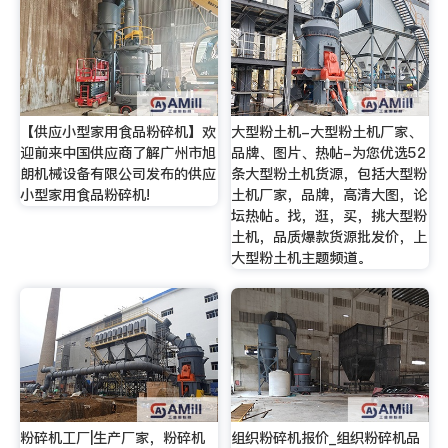
【供应小型家用食品粉碎机】欢
大型粉土机-大型粉土机厂家、
迎前来中国供应商了解广州市旭
品牌、图片、热帖-为您优选52
朗机械设备有限公司发布的供应
条大型粉土机货源，包括大型粉
小型家用食品粉碎机!
土机厂家，品牌，高清大图，论
坛热帖。找，逛，买，挑大型粉
土机，品质爆款货源批发价，上
大型粉土机主题频道。
粉碎机工厂|生产厂家，粉碎机
组织粉碎机报价_组织粉碎机品