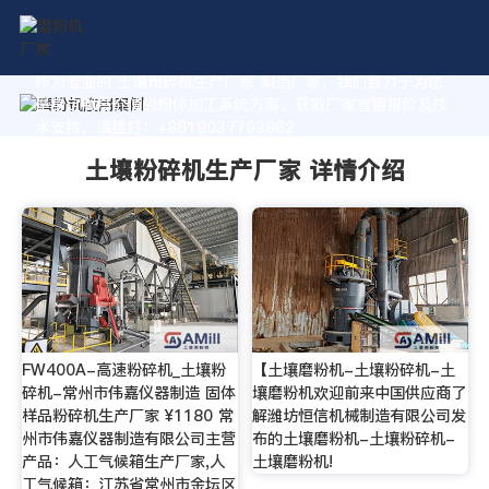
作为专业的 土壤粉碎机生产厂家 制造厂家，我们致力于为您
量身定制高价值的粉体加工系统方案。获取厂家直销报价及技
术支持，请拨打：+8618037793862
土壤粉碎机生产厂家 详情介绍
FW400A-高速粉碎机_土壤粉
【土壤磨粉机-土壤粉碎机-土
碎机-常州市伟嘉仪器制造 固体
壤磨粉机欢迎前来中国供应商了
样品粉碎机生产厂家 ¥1180 常
解潍坊恒信机械制造有限公司发
州市伟嘉仪器制造有限公司主营
布的土壤磨粉机-土壤粉碎机-
产品：人工气候箱生产厂家,人
土壤磨粉机!
工气候箱：江苏省常州市金坛区