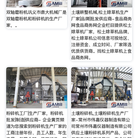
双轴磨粉机巩义市鼎大机械厂是
土壤耕整机械,松土除草机生产
双轴磨粉机和粉碎机的生产厂
厂家|品牌|批发供应商-食品商务
家，。
网食品商务网企业栏目提供松土
除草机厂家，松土除草机品牌，
松土除草机公司信息可按地区、
注册资金、成立时间、厂家筛选
优质供货商。找松土除草机上食
品商务网。
粉碎机工厂|生产厂家，粉碎机
土壤粉碎机,土壤粉碎机生产厂
批发|制造|供应商- 企业黄页频
家-常州市伟嘉仪器制造有限公
道为您搜索到粉碎机生产厂家的
司常州市伟嘉仪器制造有限公司
工商注册年份、员工人数、年生
供应土壤粉碎机系列产品，公司