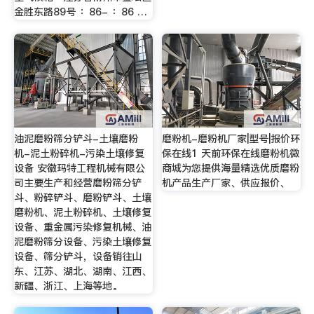
金胜东路89号 ：86- ：86 …
油泥磨粉筛分铲斗-土壤磨粉
磨粉机-磨粉机厂家|型号|报价环
机-泥土粉碎机-污染土壤修复
保在线1 天前环保在线磨粉机微
设备 安徽玛特工程机械有限公
商城为您提供海量精选优质磨粉
司主要生产和经营磨粉筛分铲
机产品生产厂家、供应报价、
斗、粉碎铲斗、磨粉铲斗、土壤
磨粉机、泥土粉碎机、土壤修复
设备、重金属污染修复机械、油
泥磨粉筛分设备、污染土壤修复
设备、筛分铲斗，设备销往山
东、江苏、湖北、湖南、江西、
新疆、浙江、上海等地。