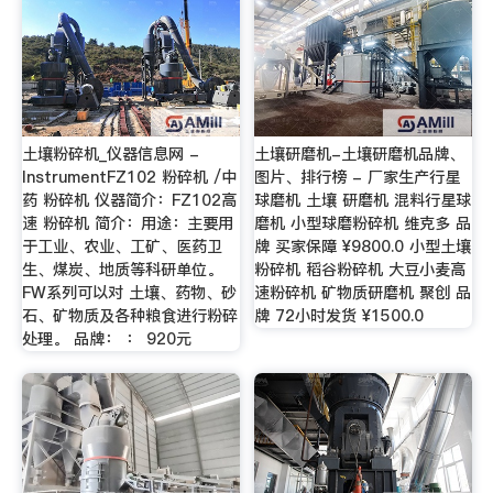
土壤粉碎机_仪器信息网 -
土壤研磨机-土壤研磨机品牌、
InstrumentFZ102 粉碎机 /中
图片、排行榜 - 厂家生产行星
药 粉碎机 仪器简介：FZ102高
球磨机 土壤 研磨机 混料行星球
速 粉碎机 简介：用途：主要用
磨机 小型球磨粉碎机 维克多 品
于工业、农业、工矿、医药卫
牌 买家保障 ¥9800.0 小型土壤
生、煤炭、地质等科研单位。
粉碎机 稻谷粉碎机 大豆小麦高
FW系列可以对 土壤、药物、砂
速粉碎机 矿物质研磨机 聚创 品
石、矿物质及各种粮食进行粉碎
牌 72小时发货 ¥1500.0
处理。 品牌： ： 920元