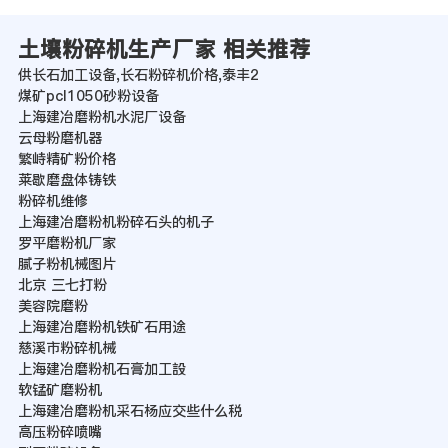
土壤粉碎机生产厂家 相关推荐
供长石加工设备,长石粉碎机价格,泰丰2
煤矿pcl1050砂粉设备
上海建冶磨粉机水泥厂设备
云母粉磨机器
繁峙精矿粉价格
莱歇磨盘体铸铁
粉碎机维修
上海建冶磨粉机粉碎石头的机子
罗平磨粉机厂家
腻子粉机械图片
北京 三七打粉
美容院磨粉
上海建冶磨粉机铁矿石用途
慈溪市粉碎机械
上海建冶磨粉机石膏加工設
软锰矿磨粉机
上海建冶磨粉机采石杨应交些什么税
高压粉碎喷嘴