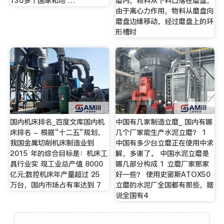
130多个国家和地 …
磨内，物料从下料口落在磨盘，
由于离心力作用，物料从磨盘向
磨盘边缘移动，经过磨盘上的环
形槽时
国内机床排名_百度文库国内机
中国有几家制造立磨_ 国内有哪
床排名 - 根据“十二五”规划，
几个厂家能生产水泥立磨？ 1
我国金属切削机床制造业到
中国有多少台立磨正在使用中求
2015 年的综合目标是：机床工
解，多谢了。 中国水泥立磨是
具行业实 现工业总产值 8000
哪几部分构成 1 立磨厂家那家
亿元;数控机床年产量超过 25
好一些？ 使用史密斯ATOX50
万台，国内市场占有率达到 7
立磨的水泥厂全国都有那些，据
说全国有4