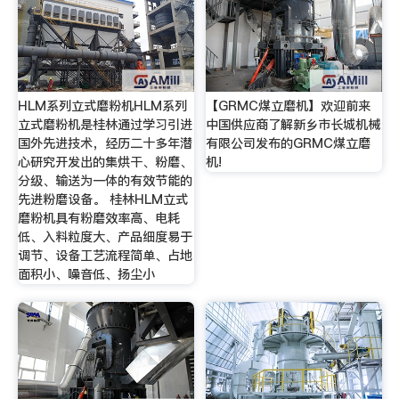
HLM系列立式磨粉机HLM系列
【GRMC煤立磨机】欢迎前来
立式磨粉机是桂林通过学习引进
中国供应商了解新乡市长城机械
国外先进技术，经历二十多年潜
有限公司发布的GRMC煤立磨
心研究开发出的集烘干、粉磨、
机!
分级、输送为一体的有效节能的
先进粉磨设备。 桂林HLM立式
磨粉机具有粉磨效率高、电耗
低、入料粒度大、产品细度易于
调节、设备工艺流程简单、占地
面积小、噪音低、扬尘小