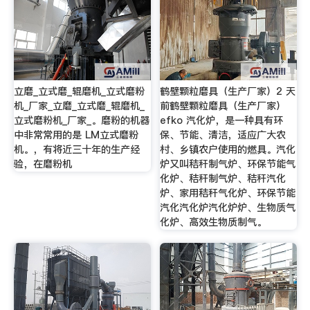
立磨_立式磨_辊磨机_立式磨粉
鹤壁颗粒磨具（生产厂家）2 天
机_厂家_立磨_立式磨_辊磨机_
前鹤壁颗粒磨具（生产厂家）
立式磨粉机_厂家_。磨粉的机器
efko 汽化炉，是一种具有环
中非常常用的是 LM立式磨粉
保、节能、清洁，适应广大农
机。，有将近三十年的生产经
村、乡镇农户使用的燃具。汽化
验，在磨粉机
炉又叫秸秆制气炉、环保节能气
化炉、秸秆制气炉、秸秆汽化
炉、家用秸秆气化炉、环保节能
汽化汽化炉汽化炉炉、生物质气
化炉、高效生物质制气。