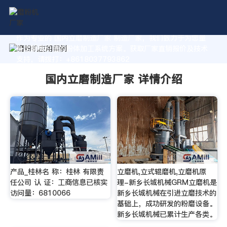
作为专业的 国内立磨制造厂家 制造厂家，我们致力于为您量
身定制高价值的粉体加工系统方案。获取厂家直销报价及技术
支持，请拨打：+8618037793862
国内立磨制造厂家 详情介绍
产品_桂林名 称：桂林 有限责
立磨机,立式辊磨机,立磨机原
任公司 认 证：工商信息已核实
理-新乡长城机械GRM立磨机是
访问量：6810066
新乡长城机械在引进立磨技术的
基础上，成功研发的粉磨设备。
新乡长城机械已累计生产各类。