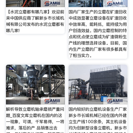
【水泥立磨都有哪几家】欢迎前
国内厂家生产的立磨在矿渣回收
来中国供应商了解新乡市长城机
中成效显著立磨设备在矿渣回收
械有限公司发布的水泥立磨都有
中效率高，能耗低，能持续为用
哪几家!
户创造效益。国内立磨控制的特
点和优点使立磨成为矿渣微粉生
产线的理想选择设备。目前，国
内生产立磨的厂家有很多都具有
了相当实力。
解析导致立磨机轴承磨损严重问
国内较好的立磨机设备生产厂家
题_百度文库立磨机在国内的这
新乡市长城机械已经在国内外建
一现象，可谓，千军易得，一将
立生产线100余条，其主机设备
难求，落后的产 品销售出去
均为创新型设备立磨机。新乡市