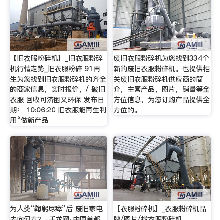
【旧衣服粉碎机】_旧衣服粉碎
废旧衣服粉碎机为您找到334个
机行情走势_旧衣服粉碎 91再
新的废旧衣服粉碎机。也提供相
生为您找到旧衣服粉碎机的齐全
关废旧衣服粉碎机供应商的简
的商家信息，实时报价，/ 破旧
介，主营产品，图片，销量等全
衣服 回收可济困又环保 发布日
方位信息，为您订购产品提供全
期： 10:06:20 旧衣服能再生利
方位的。
用“做新产品
为人类“鞠躬尽瘁”后 废旧家电
【衣服粉碎机】_衣服粉碎机品
去向何方？-千龙网·中国首都
牌/图片/找衣服粉碎机，