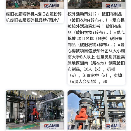
废旧衣服粉碎机-废旧衣服粉碎
校外活动策划书 ：破旧布制品
机废旧衣服粉碎机品牌/图片/
（破旧衣物+碎布+…）=爱心棉
被校外活动策划书 ：破旧布制
品（破旧衣物+碎布+…）=爱心
棉被 项目名称（预赛）破旧布
制品（破旧衣物+碎布+…）=爱
心棉被项目信息预计团队大小湖
南大学8人以上 创意类别其他实
施地区湖南（所在地）创意破旧
布制品，送人（×），扔掉
（×），闲置家中（×），卖掉
（×没人会买的），那