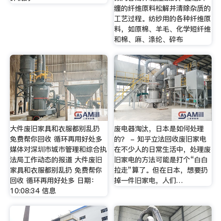
缠的纤维原料松解并清除杂质的
工艺过程。纺纱用的各种纤维原
料，如原棉、羊毛、化学短纤维
和棉、麻、涤纶、碎布
大件废旧家具和衣服都别乱扔
废电器淘汰，日本是如何处理
免费帮你回收 循环再用好处多
的？ - 知乎立法回收废旧家电
媒体对深圳市城市管理和综合执
在不少人的日常生活中，处理废
法局工作动态的报道 大件废旧
旧家电的方法可能是打个“白白
家具和衣服都别乱扔 免费帮你
拉走”算了。但在日本，想要扔
回收 循环再用好处多 日期：
掉一件旧家电，人们…
10:08:34 信息