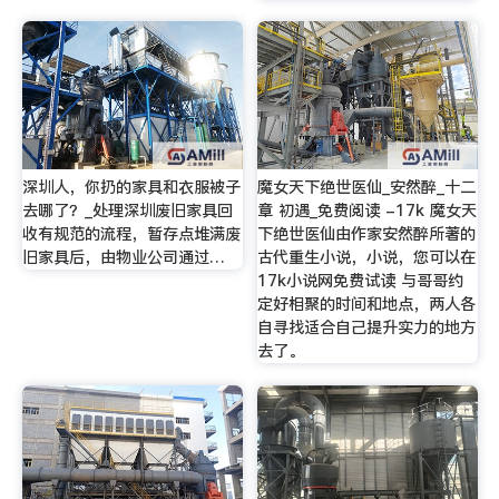
深圳人，你扔的家具和衣服被子
魔女天下绝世医仙_安然醉_十二
去哪了？_处理深圳废旧家具回
章 初遇_免费阅读 -17k 魔女天
收有规范的流程，暂存点堆满废
下绝世医仙由作家安然醉所著的
旧家具后，由物业公司通过…
古代重生小说，小说，您可以在
17k小说网免费试读 与哥哥约
定好相聚的时间和地点，两人各
自寻找适合自己提升实力的地方
去了。