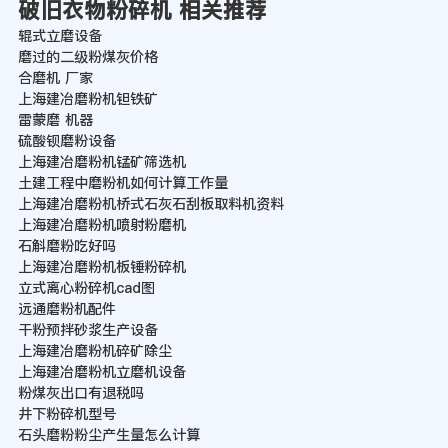
破旧衣物粉碎机 相关推荐
辊式立磨设备
磨过的二级粉煤灰价格
合磨机 厂家
上海建冶磨粉机钽铁矿
雷蒙磨 机器
硫酸钡磨粉设备
上海建冶磨粉机锰矿筛选机
土建工程中磨粉机如何计算工作量
上海建冶磨粉机桥式石灰石刮板取料机资料
上海建冶磨粉机喷射粉磨机
石斛磨粉吃好吗
上海建冶磨粉机板锤粉碎机
立式离心粉碎机cad图
远通磨粉机配件
干粉预拌砂浆生产设备
上海建冶磨粉机碎矿除尘
上海建冶磨粉机立磨机设备
粉煤灰出口有退税吗
井下粉碎机型号
石头磨粉粉尘产生量怎么计算