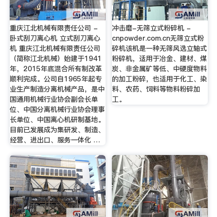
重庆江北机械有限责任公司 -
冲击磨-无筛立式粉碎机 -
卧式刮刀离心机 立式刮刀离心
cnpowder.com.cn无筛立式粉
机 重庆江北机械有限责任公司
碎机该机是一种无筛风选立轴式
（简称江北机械）始建于1941
粉碎机，适用于冶金、建材、煤
年，2015年底混合所有制改革
炭、非金属矿等低、中硬度物料
顺利完成。公司自1965年起专
的加工粉碎，也适用于化工、染
业生产制造分离机械产品，是中
料、农药、饲料等物料粉碎加
国通用机械行业协会副会长单
工。
位、中国分离机械行业协会理事
长单位、中国离心机研制基地。
目前已发展成为集研发、制造、
经营、进出口、服务一体化 …