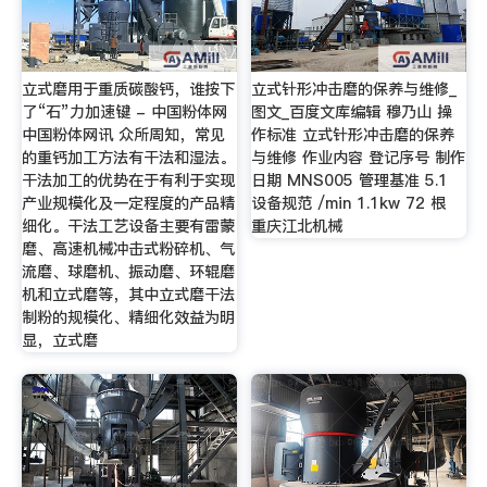
立式磨用于重质碳酸钙，谁按下
立式针形冲击磨的保养与维修_
了“石”力加速键 - 中国粉体网
图文_百度文库编辑 穆乃山 操
中国粉体网讯 众所周知，常见
作标准 立式针形冲击磨的保养
的重钙加工方法有干法和湿法。
与维修 作业内容 登记序号 制作
干法加工的优势在于有利于实现
日期 MNS005 管理基准 5.1
产业规模化及一定程度的产品精
设备规范 /min 1.1kw 72 根
细化。干法工艺设备主要有雷蒙
重庆江北机械
磨、高速机械冲击式粉碎机、气
流磨、球磨机、振动磨、环辊磨
机和立式磨等，其中立式磨干法
制粉的规模化、精细化效益为明
显，立式磨