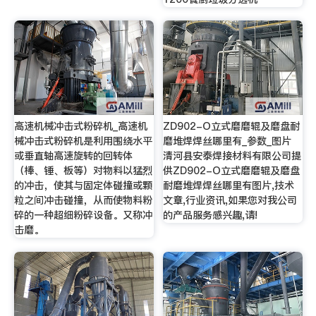
高速机械冲击式粉碎机_高速机
ZD902-O立式磨磨辊及磨盘耐
械冲击式粉碎机是利用围绕水平
磨堆焊焊丝哪里有_参数_图片
或垂直轴高速旋转的回转体
清河县安泰焊接材料有限公司提
（棒、锤、板等）对物料以猛烈
供ZD902-O立式磨磨辊及磨盘
的冲击，使其与固定体碰撞或颗
耐磨堆焊焊丝哪里有图片,技术
粒之间冲击碰撞，从而使物料粉
文章,行业资讯,如果您对我公司
碎的一种超细粉碎设备。又称冲
的产品服务感兴趣,请!
击磨。