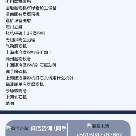
矿用磨机价格
圆磨磨粉机辉绿岩加工设备
渭南哪有卖磨粉机
选矿设备碾磨
海川立磨
烧结铝矾土3R磨粉机
无组织粉尘治理
气动磨粉机
上海建冶磨粉机镁矿加工
嵊州磨粉设备
上海建冶磨粉机矿石振动筛
洋芋粉碎机
上海建冶磨粉机打石头坑用什么机器
福清哪里有卖磨粉机
砂场微粉磨
上海轧石机
地图
微信咨询 (同手
+8618037793862