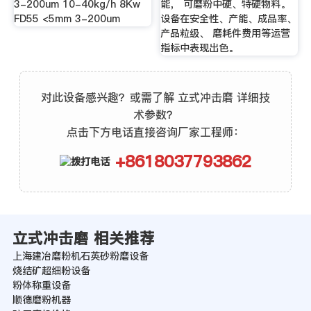
3-200um 10-40kg/h 8Kw
能， 可磨粉中硬、特硬物料。
FD55 <5mm 3-200um
设备在安全性、产能、成品率、
产品粒级、 磨耗件费用等运营
指标中表现出色。
对此设备感兴趣？或需了解 立式冲击磨 详细技
术参数？
点击下方电话直接咨询厂家工程师：
+8618037793862
立式冲击磨 相关推荐
上海建冶磨粉机石英砂粉磨设备
烧结矿超细粉设备
粉体称重设备
顺德磨粉机器