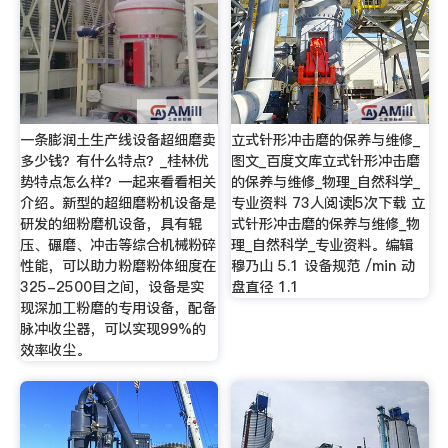
一条膨润土生产线设备超细磨卖
立式针形冲击磨的保养与维修_
多少钱？有什么特点？_桂林优
图文_百度文库立式针形冲击磨
势特点怎么样？一起来看看相关
的保养与维修_物理_自然科学_
介绍。新型的超细磨粉机设备是
专业资料 73人阅读|5次下载 立
研发的细粉磨机设备，具有辊
式针形冲击磨的保养与维修_物
压、碾磨、冲击等综合机械粉碎
理_自然科学_专业资料。编辑
性能，可以助力粉磨粉体细度在
穆乃山 5.1 设备规范 /min 动
325-2500目之间，设备是实
盘直径 1.1
现深加工粉磨的专用设备，配备
脉冲收尘器，可以实现99%的
效率收尘。