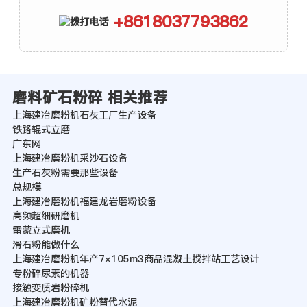
+8618037793862
磨料矿石粉碎 相关推荐
上海建冶磨粉机石灰工厂生产设备
铁路辊式立磨
广东网
上海建冶磨粉机采沙石设备
生产石灰粉需要那些设备
总规模
上海建冶磨粉机福建龙岩磨粉设备
高频超细研磨机
雷蒙立式磨机
滑石粉能做什么
上海建冶磨粉机年产7×105m3商品混凝土搅拌站工艺设计
专粉碎尿素的机器
接触变质岩粉碎机
上海建冶磨粉机矿粉替代水泥