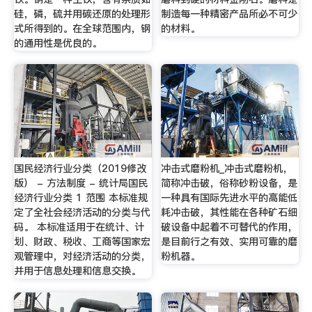
硅，磷，硫并用碳还原的处理形
制造每一种精密产品所必不可少
式所得到的。在全球范围内，钢
的材料。
的通用性是优良的。
国民经济行业分类（2019修改
冲击式磨粉机_冲击式磨粉机，
版） - 方法制度 - 统计局国民
简称冲击破，俗称砂粉设备，是
经济行业分类 1 范围 本标准规
一种具有国际先进水平的高能低
定了全社会经济活动的分类与代
耗冲击破，其性能在各种矿石细
码。 本标准适用于在统计、计
破设备中起着不可替代的作用，
划、财政、税收、工商等国家宏
是目前行之有效、实用可靠的磨
观管理中，对经济活动的分类，
粉机器。
并用于信息处理和信息交换。