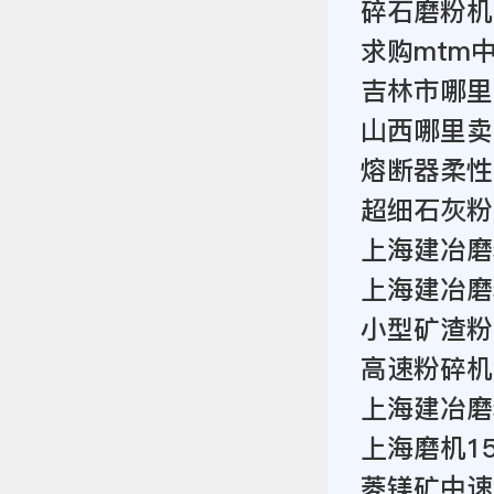
碎石磨粉机
求购mtm
吉林市哪里
山西哪里卖
熔断器柔性
超细石灰粉
上海建冶磨
上海建冶磨
小型矿渣粉
高速粉碎机
上海建冶磨
上海磨机1
菱镁矿中速