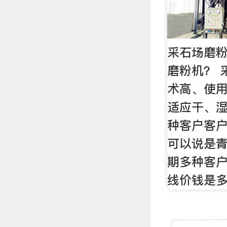
采石场磨粉
磨粉机？ 
术高、使
适应干、
种客户客
可以说是
期多种客
线价钱是多