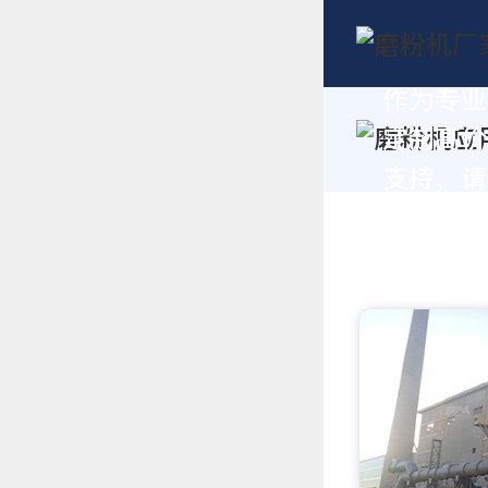
作为专业
定制高价
支持，请拨