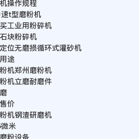
机操作规程
中速t型磨粉机
买工业用粉碎机
石块粉碎机
定位无磨损循环式灌砂机
用途
粉机郑州磨粉机
粉机立磨耐磨件
磨
售价
粉机钢渣研磨机
5微米
磨粉设备