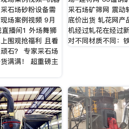
型采石场砂粉设备需
采石场矿筛网 震动
现场案例视频 9月
底价出货 轧花网产
战直播间1 外场舞狮
机经过轧花在经过
上围观抢福利 且看
对不同材质不同：铁
顽石？ 专家采石场
货满满！ 超重磅主