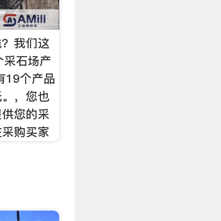
钱？我们这
个采石场产
有19个产品
低。，您也
提供您的采
在采购买家