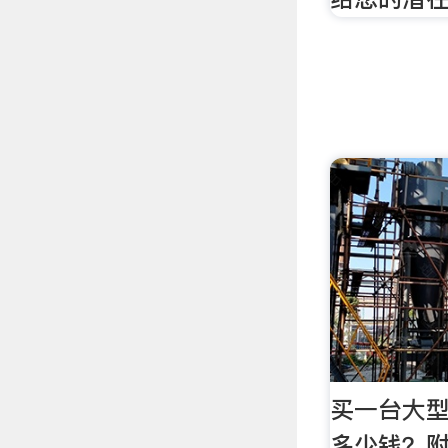
买一台大
多少钱？附