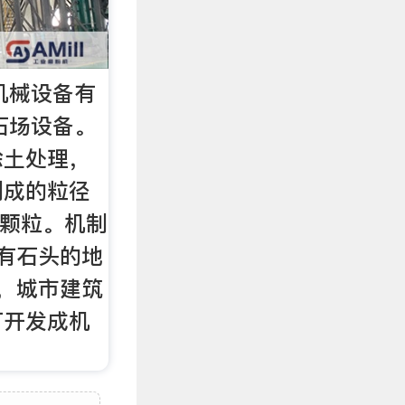
机械设备有
石场设备。
除土处理，
制成的粒径
石颗粒。机制
有石头的地
，城市建筑
可开发成机