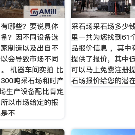
备有哪些？要说具体
采石场采石场多少
设备？因不同设备选
里一共为您找到61
厂家制造以及出自不
品报价信息 ，其中
所以会导致市场不同
提供了报价，其中
。 机器车间实拍 比
可以马上免费注册
300吨采石场和时产
石场报价给您的潜
石场生产设备配比肯定
，所以市场给定的报
也是不