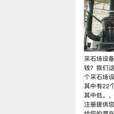
采石场设
钱？我们这
个采石场设
其中有22
其中低。
注册提供
给您的潜