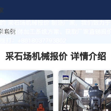
的 采石场机械报价 制造厂家，我们致力
值的粉体加工系统方案。获取厂家直销报
打：+8618037793862
采石场机械报价 详情介绍