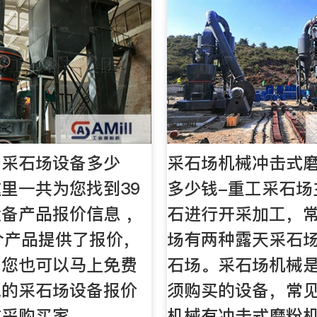
备采石场设备多少
采石场机械冲击式
里一共为您找到39
多少钱-重工采石场
备产品报价信息 ，
石进行开采加工，
个产品提供了报价，
场有两种露天采石
，您也可以马上免费
石场。采石场机械
您的采石场设备报价
须购买的设备，常
在采购买家
机械有冲击式磨粉