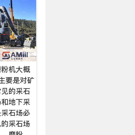
磨粉机大概
主要是对矿
常见的采石
场和地下采
是采石场必
见的采石场
机、磨粉