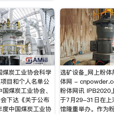
中国煤炭工业协会科学
选矿设备_网上粉体
奖项目和个人名单公
体网 - cnpowder.
中国煤炭工业协会、
粉体网讯 IPB202
学会下达《关于公布
于7月29-31日在
7年度中国煤炭工业协
馆隆重举办。作为