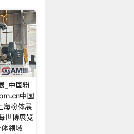
展_中国粉
com.cn中国
0上海粉体展
上海世博展览
粉体领域