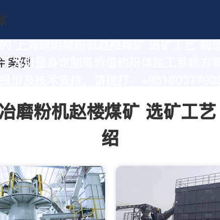
的 上海建冶磨粉机赵楼煤矿 选矿工艺 制
于为您量身定制高价值的粉体加工系统方
价及技术支持，请拨打：+86180377938
冶磨粉机赵楼煤矿 选矿工艺
绍