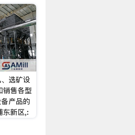
机、选矿设
和销售各型
设备产品的
东新区,: