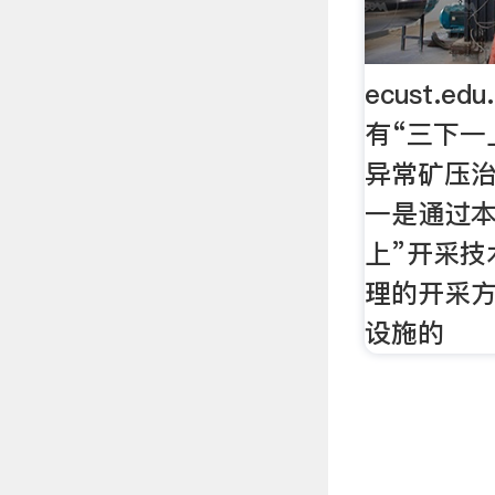
ecust.e
有“三下一
异常矿压
一是通过本
上”开采技
理的开采
设施的