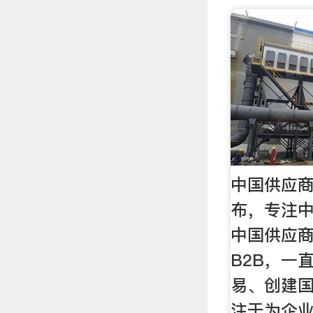
中国供应商
布，专注
中国供应
B2B，一
易、创建国
注于为企