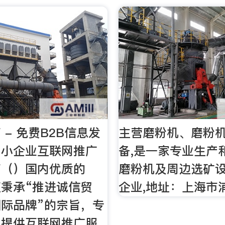
 - 免费B2B信息发
主营磨粉机、磨粉
中小企业互联网推广
备,是一家专业生产
商（）国内优质的
磨粉机及周边选矿
直秉承“推进诚信贸
企业,地址：上海市浦
际品牌”的宗旨，专
业提供互联网推广服