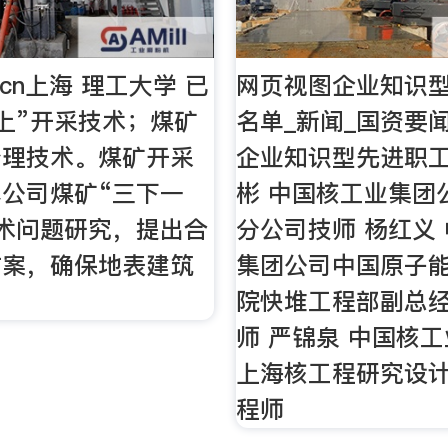
du.cn上海 理工大学 已
网页视图企业知识
上”开采技术；煤矿
名单_新闻_国资要
治理技术。煤矿开采
企业知识型先进职工
公司煤矿“三下一
彬 中国核工业集团
术问题研究，提出合
分公司技师 杨红义
方案，确保地表建筑
集团公司中国原子
院快堆工程部副总
师 严锦泉 中国核
上海核工程研究设
程师