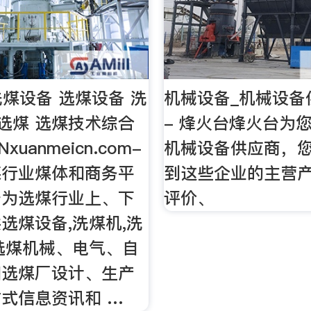
洗煤设备 选煤设备 洗
机械设备_机械设备
 选煤 选煤技术综合
- 烽火台烽火台为您
uanmeicn.com-
机械设备供应商，
煤行业煤体和商务平
到这些企业的主营
于为选煤行业上、下
评价、
选煤设备,洗煤机,洗
选煤机械、电气、自
和选煤厂设计、生产
式信息资讯和 …