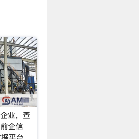
查企业，查
天前企信
数据平台，