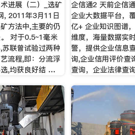
术进展（二）_选矿
企信通2 天前企信
, 2011年3月11日
企业大数据平台，覆盖
矿方法中,主要的仍
亿+ 企业知识图谱
 对于0.5~1毫米
维度，海量数据实
,苏联曾试验过两种
警，提供企业信息查
艺流程,即：分流浮
询,企业信用评价查
选,均获良好结 …
查询，企业法律查