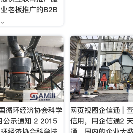
业老板推广的B2B
服。
年中国循环经济协会科学
网页视图企信通 | 
公示通知 2 2015
信用，用企信通2 
循环经济协会科学技
通，国内的企业大