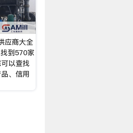
供应商大全
找到570家
您可以查找
产品、信用