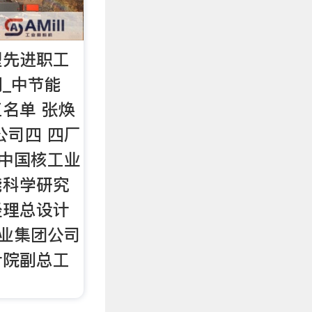
型先进职工
闻_中节能
名单 张焕
公司四 四厂
 中国核工业
能科学研究
经理总设计
工业集团公司
计院副总工