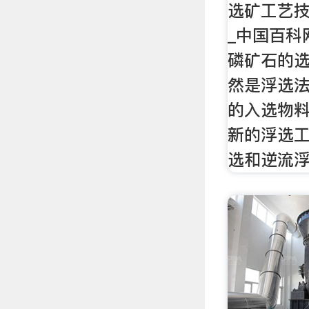
选矿工艺技
_中国百科网
磷矿石的选
然是浮选法。
的入选物料
新的浮选工
选和逆流浮