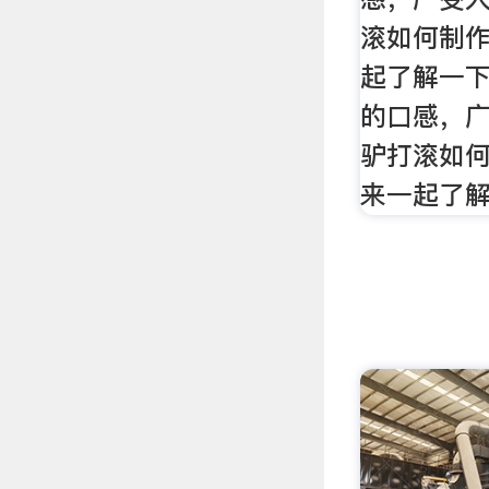
滚如何制
起了解一下
的口感，
驴打滚如
来一起了解