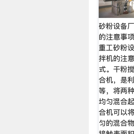
砂粉设备
的注意事项
重工砂粉
拌机的注
式。干粉
合机，是
等，将两
均匀混合
合机可以
匀的混合
接触表面