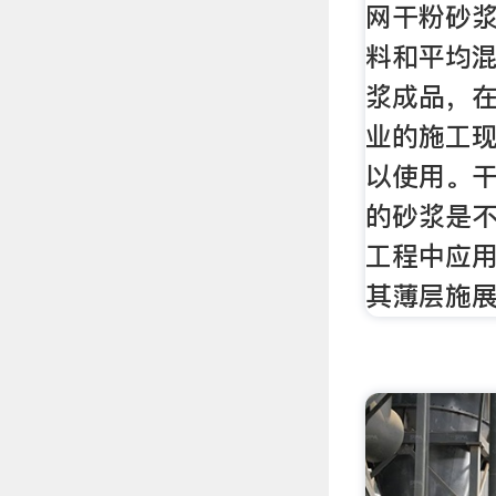
网干粉砂
料和平均
浆成品，
业的施工
以使用。
的砂浆是
工程中应
其薄层施