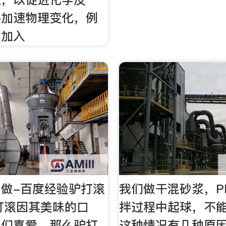
够加速物理变化，例
质加入
做-百度经验驴打滚
我们做干混砂浆，P
打滚因其美味的口
拌过程中起球，不
人们喜爱，那么驴打
这种情况有几种原因