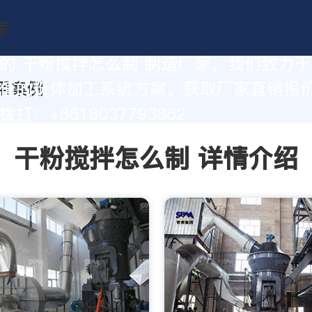
的 干粉搅拌怎么制 制造厂家，我们致力
值的粉体加工系统方案。获取厂家直销报
打：+8618037793862
干粉搅拌怎么制 详情介绍