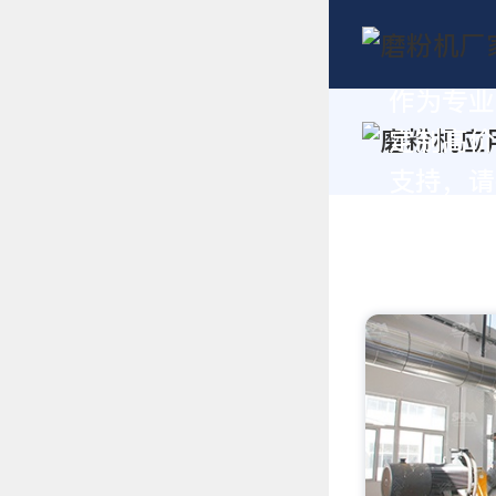
作为专业
定制高价
支持，请拨