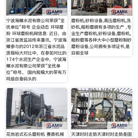
宁波海螺水泥有限公司荣获“全
磨粉机,砂粉设备,高压磨粉机,洗
优单位”称号 企业动态 环球磨
砂机,粗粉磨拥有多项的生产 ,专
粉 环球磨粉机网信息: 近日，由
业生产磨粉机,砂粉设备,磨粉机,
浙江省质监站传来喜讯，宁波海
粗粉磨等各种大中小型磨粉制砂
螺参与的2012年浙江省水泥品
磨粉设备,公司拥有多项证书,是
质指标大对比中，在参加对比的
目前全球
174个水泥生产企业中，宁波海
螺水泥有限公司荣获“全优单
位”称号。 国内规模大的带有万
吨级自备码头的
花岗岩式石头磨粉机 赛鼎机械
天津时时走势天津时时走势是国