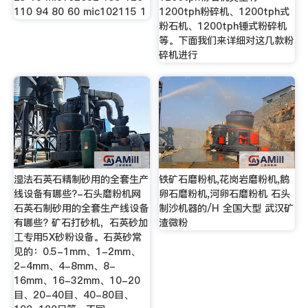
110 94 80 60 mic102115 1
1200tph粉碎机、1200tph式
粉石机、1200tph锤式粉碎机
等。下面我们来详细对这几款粉
碎机进行
湿法石英石精制砂用的全套生产
铁矿石磨粉机,花岗岩磨粉机,鹅
线设备有哪些?-石头磨粉机网
卵石磨粉机,河卵石磨粉机 石头
石英石制砂用的全套生产线设备
制沙机器的/H 全国大型 武汉矿
有哪些? 矿石打砂机，石英砂加
渣微粉
工专用5X砂粉设备。石英砂常
见的：0.5-1mm、1-2mm、
2-4mm、4-8mm、8-
16mm、16-32mm、10-20
目、20-40目、40-80目、