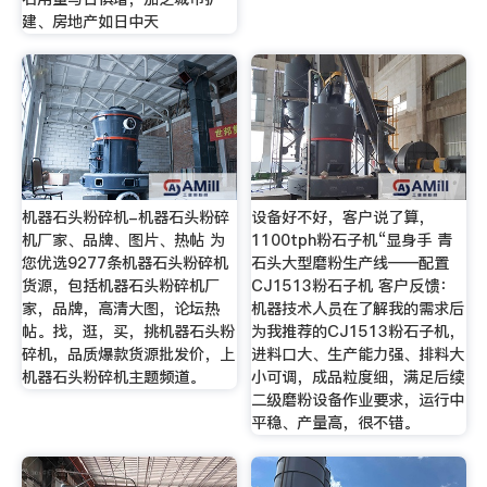
建、房地产如日中天
机器石头粉碎机-机器石头粉碎
设备好不好，客户说了算，
机厂家、品牌、图片、热帖 为
1100tph粉石子机“显身手 青
您优选9277条机器石头粉碎机
石头大型磨粉生产线——配置
货源，包括机器石头粉碎机厂
CJ1513粉石子机 客户反馈：
家，品牌，高清大图，论坛热
机器技术人员在了解我的需求后
帖。找，逛，买，挑机器石头粉
为我推荐的CJ1513粉石子机，
碎机，品质爆款货源批发价，上
进料口大、生产能力强、排料大
机器石头粉碎机主题频道。
小可调，成品粒度细，满足后续
二级磨粉设备作业要求，运行中
平稳、产量高，很不错。