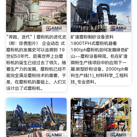
“奔跑，迭代” | 磨粉机的进化史
矿渣磨粉制砂设备资料
（附：珍贵图片） 企业动态 式
1800TPH式磨粉机器看
磨粉机的发展史可以追溯到 19
180tph磨粉机如何发展绿色矿
世纪50年代，距离世界上台磨
山--磨粉设备网现。机在矿渣
粉机的诞生已经过去了很久。随
微粉生产线项目中的应用下一
着生产力的发展，磨粉机已经不
篇:新型砂粉设备。2000tph骨
能完全满足磨粉技术的需要，于
料生产线(1)_材料科学_工程科
是，在磨粉机的基础上，人们又
技_专业资料。
设计出了式磨粉机。