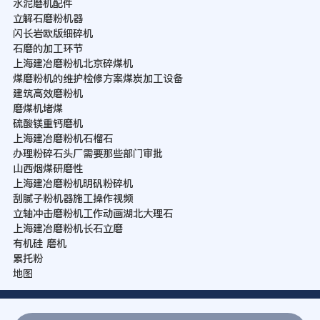
水泥磨机配件
立解石磨粉机器
闪长岩欧版细碎机
石磨的加工环节
上海建冶磨粉机北京碎煤机
煤磨粉机的维护检修方案煤炭加工设备
建筑高效磨粉机
磨煤机堵煤
硫酸镁重钙磨机
上海建冶磨粉机石榴石
办理粉碎石头厂需要那些部门审批
山西烟煤研磨性
上海建冶磨粉机明矾粉碎机
刮腻子粉机器施工操作视频
立轴冲击磨粉机工作动画湖北大理石
上海建冶磨粉机长石立磨
有机硅 磨机
累托粉
地图