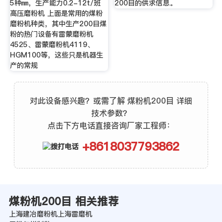
5种㎜，生产能力0.2-12t/班
200目的供求信息。
高压磨粉机 上面是常用的煤粉
磨粉机种类，其中生产200目煤
粉的热门设备有雷蒙磨粉机
4525、雷蒙磨粉机4119、
HGM100等，这些只是机器生
产的常规
对此设备感兴趣？或需了解 煤粉机200目 详细
技术参数？
点击下方电话直接咨询厂家工程师：
+8618037793862
煤粉机200目 相关推荐
上海建冶磨粉机上海雷磨机