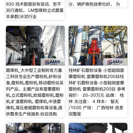
630 技术数据如有变动，恕不
分，锅炉换热效果也好。 为
另行通知。 LM型煤粉立式磨基
本参数(水泥行业
磨煤机_大中型工业制粉官方重
桂林矿石磨粉设备 小型超细雷
工科技专业生产磨粉机,砂粉设
蒙磨粉机 雷蒙磨粉机200目桂
备,磨粉机,磨粉机,移动磨粉站系
林矿石磨粉设备 小型超细雷蒙
列产品。主要产品有雷蒙磨粉
磨粉机 雷蒙磨粉机200目 参考
机,立式磨粉机,欧版磨粉机,磨粉
报价： 20-30万元 品牌： 桂
机,矿渣磨粉机, 磨煤机,中速磨
林 关注度： 4 样本： 暂无
煤机,高压悬辊磨粉机等设备,提
/1500 产地： 广西桂林 信息
供整条生产线服务.欢迎选购.
完整度