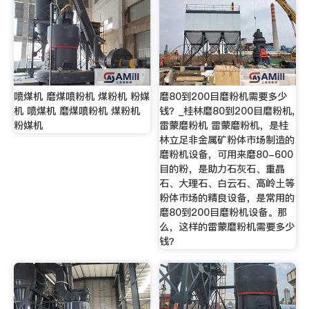
喷煤机 磨煤喷粉机 煤粉机 粉媒
磨80到200目磨粉机需要多少
机 喷煤机 磨煤喷粉机 煤粉机
钱？_桂林磨80到200目磨粉机,
粉媒机
雷蒙磨粉机 雷蒙磨粉机，是桂
林立足非金属矿粉体市场制造的
磨粉机设备，可用来磨80-600
目的粉，是助力石灰石、重晶
石、大理石、白云石、高岭土等
粉体市场的精良设备，是常用的
磨80到200目磨粉机设备。那
么，这样的雷蒙磨粉机需要多少
钱？