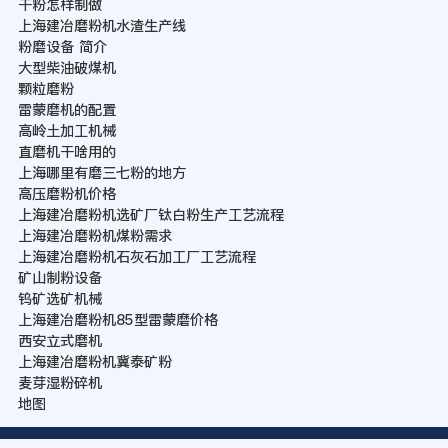
干粉怎样制做
上海建冶磨粉机水渣生产线
粉磨设备 简介
大型柴油破煤机
颗粒磨粉
雷蒙磨机的配置
高岭土加工机械
直磨机干啥用的
上海哪里有磨三七粉的地方
高压磨粉机价格
上海建冶磨粉机选矿厂钛白粉生产工艺流程
上海建冶磨粉机煤粉需求
上海建冶磨粉机石灰石加工厂工艺流程
矿山制粉设备
钨矿选矿机械
上海建冶磨粉机85型雷蒙磨价格
西安立式磨机
上海建冶磨粉机冀泰矿粉
麦芽湿粉碎机
地图