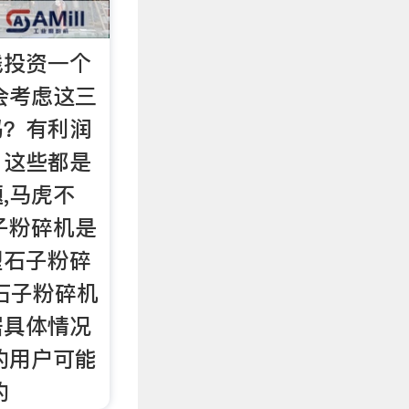
钱投资一个
会考虑这三
吗？有利润
？这些都是
,马虎不
子粉碎机是
型石子粉碎
石子粉碎机
据具体情况
的用户可能
的