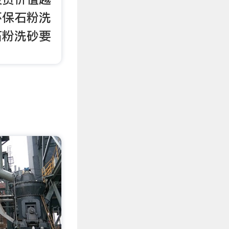
环保石粉洗
石粉洗砂要