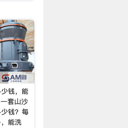
多少钱，能
器一套山沙
多少钱？每
子，能洗