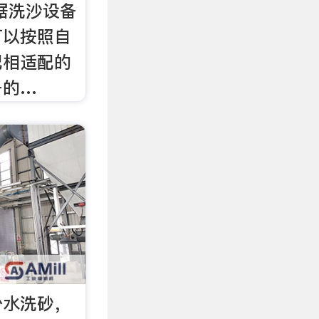
根据洗沙设备
可以按照自
配相适配的
备的…
少水洗砂，