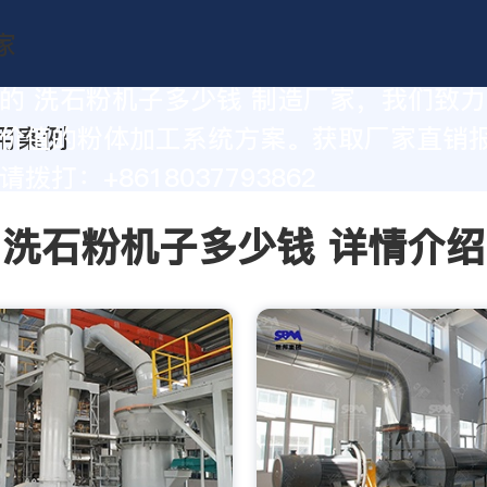
的 洗石粉机子多少钱 制造厂家，我们致
价值的粉体加工系统方案。获取厂家直销
拨打：+8618037793862
洗石粉机子多少钱 详情介绍