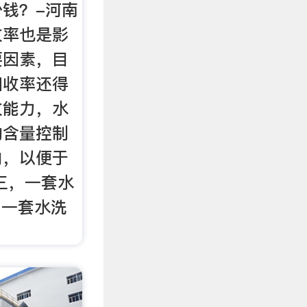
钱？-河南
收率也是影
要因素，目
回收率还得
收能力，水
的含量控制
内，以便于
三，一套水
，一套水洗