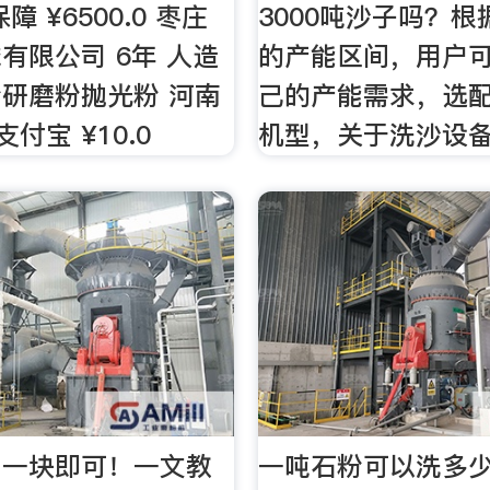
障 ¥6500.0 枣庄
3000吨沙子吗？
有限公司 6年 人造
的产能区间，用户
研磨粉抛光粉 河南
己的产能需求，选
支付宝 ¥10.0
机型，关于洗沙设
，一块即可！一文教
一吨石粉可以洗多