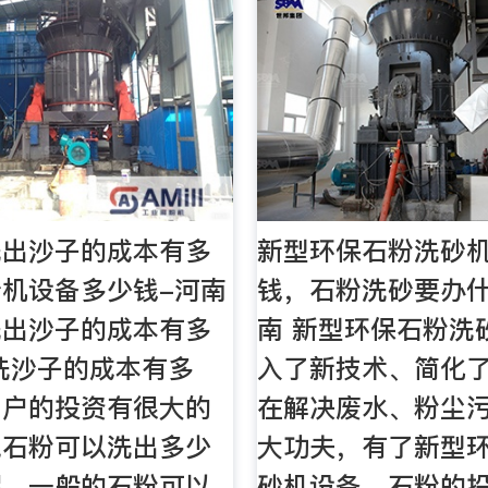
洗出沙子的成本有多
新型环保石粉洗砂
机设备多少钱-河南
钱，石粉洗砂要办什
洗出沙子的成本有多
南 新型环保石粉洗
洗沙子的成本有多
入了新技术、简化
用户的投资有很大的
在解决废水、粉尘
吨石粉可以洗出多少
大功夫，有了新型
呢，一般的石粉可以
砂机设备，石粉的