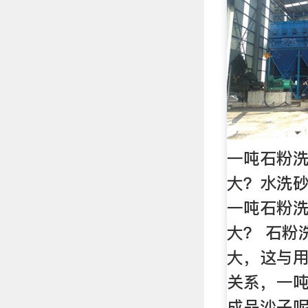
一吨石粉
大？水洗砂
一吨石粉
大？ 石粉
大，这与
关系，一
成品沙子