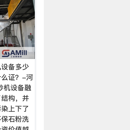
机设备多少
么证？-河
砂机设备融
了结构，并
污染上下了
环保石粉洗
投资价值越