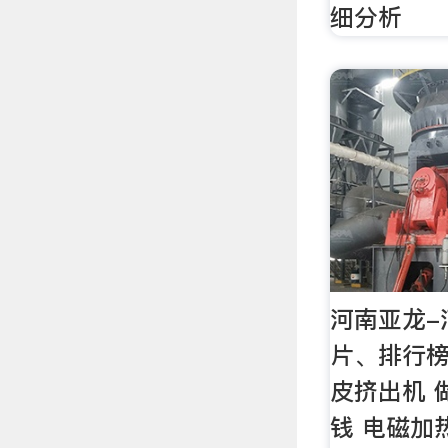
细分析
河南亚龙-
片、排行榜 
皮挤出机 
钱 电磁加