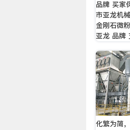
品牌 买家保
市亚龙机械
金刚石微粉
亚龙 品牌 
化繁为简