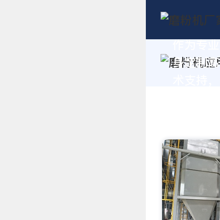
作为专业
身定制高
术支持，请