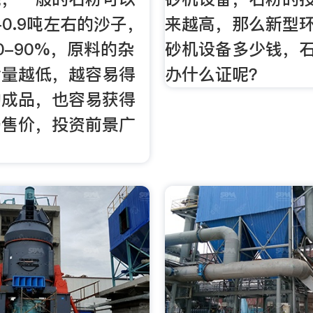
-0.9吨左右的沙子，
来越高，那么新型
0-90%，原料的杂
砂机设备多少钱，
含量越低，越容易得
办什么证呢？
的成品，也容易获得
场售价，投资前景广