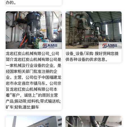
办的。
龙岩红炭山机械有限公司_公司
设备_设备/采购 搜好货网您提
简介龙岩红炭山机械有限公司是
供各种设备的供求信息。
一家机械及行业设备的企业，是
经国家相关部门批准注册的企
业。主营，公司位于中国福建龙
岩市永定县坎市镇马东。公司宗
旨龙岩红炭山机械有限公司本
着“客户，诚信上”的原则主营
产品;振动筛;给料机;带式输送机;
矿车;轻轨道岔;翻车