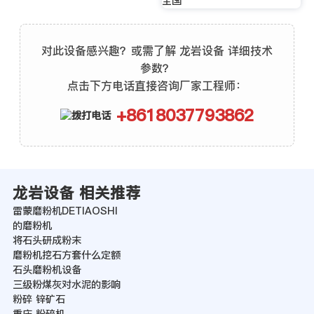
全国
对此设备感兴趣？或需了解 龙岩设备 详细技术
参数？
点击下方电话直接咨询厂家工程师：
+8618037793862
龙岩设备 相关推荐
雷蒙磨粉机DETIAOSHI
的磨粉机
将石头研成粉末
磨粉机挖石方套什么定额
石头磨粉机设备
三级粉煤灰对水泥的影响
粉碎 锌矿石
重庆 粉碎机