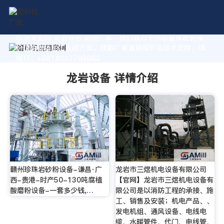
作为专业的 龙岩设备 制造厂家，我们致力于为您量身定制高
价值的粉体加工系统方案。获取厂家直销报价及技术支持，请
拨打：+8618037793862
龙岩设备 详情介绍
赣州珍珠岩砂粉设备-谦昌·广
龙岩市三煜机电设备有限公司
西-贵港-时产50-130吨腐植
【官网】龙岩市三煜机电设备有
酸磨粉设备-一套多少钱,…
限公司是以消防工程的承接、施
工、销售及安装；机电产品、、
发电机组、通风设备、电线电
缆、水暖管件、代门、电线管、