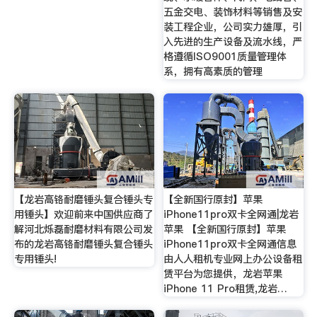
五金交电、装饰材料等销售及安
装工程企业，公司实力雄厚，引
入先进的生产设备及流水线，严
格遵循ISO9001质量管理体
系，拥有高素质的管理
【龙岩高铬耐磨锤头复合锤头专
【全新国行原封】苹果
用锤头】欢迎前来中国供应商了
iPhone11pro双卡全网通|龙岩
解河北烁磊耐磨材料有限公司发
苹果 【全新国行原封】苹果
布的龙岩高铬耐磨锤头复合锤头
iPhone11pro双卡全网通信息
专用锤头!
由人人租机专业网上办公设备租
赁平台为您提供，龙岩苹果
iPhone 11 Pro租赁,龙岩…