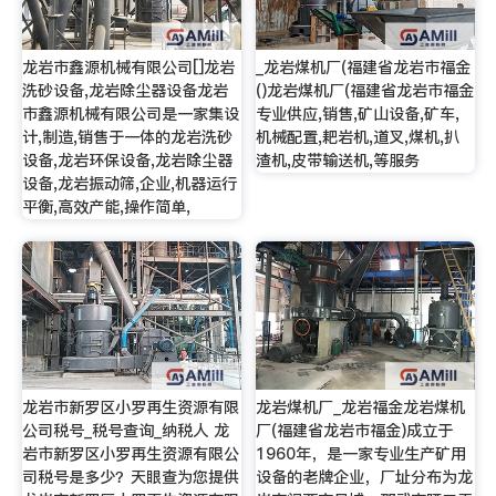
龙岩市鑫源机械有限公司[]龙岩
_龙岩煤机厂(福建省龙岩市福金
洗砂设备,龙岩除尘器设备龙岩
()龙岩煤机厂(福建省龙岩市福金
市鑫源机械有限公司是一家集设
专业供应,销售,矿山设备,矿车,
计,制造,销售于一体的龙岩洗砂
机械配置,耙岩机,道叉,煤机,扒
设备,龙岩环保设备,龙岩除尘器
渣机,皮带输送机,等服务
设备,龙岩振动筛,企业,机器运行
平衡,高效产能,操作简单,
龙岩市新罗区小罗再生资源有限
龙岩煤机厂_龙岩福金龙岩煤机
公司税号_税号查询_纳税人 龙
厂(福建省龙岩市福金)成立于
岩市新罗区小罗再生资源有限公
1960年，是一家专业生产矿用
司税号是多少？天眼查为您提供
设备的老牌企业，厂址分布为龙