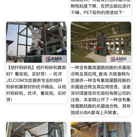
物性粘度下降，在挤出前应进行
干燥。PET粒料的用途如下：
【桔杆粉碎机】桔杆粉碎机哪款
一种含有氟唑菌酰羟胺的杀菌组
好？看实拍，买好货！- 优评
合物及其应用_查询 天眼查网为
JD.COM为您提供专业的桔杆
您提供一种含有氟唑菌酰羟胺的
粉碎机哪款好的优评商品，从桔
杀菌组合物及其应用信息，该是
杆粉碎机。优评，看实拍，买好
深圳诺普信农化股份有限公司的
货！
注册，本发明公开了一种含有氟
唑菌酰羟胺的杀菌组合物，其有
效成分由A查询上天眼查。