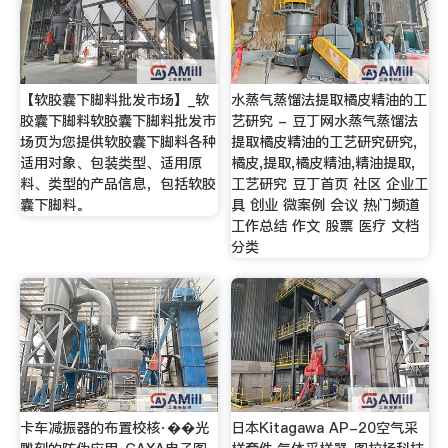
【软胶囊下脚料批发市场】_软
水蒸气蒸馏法提取橘皮精油的工
胶囊下脚料软胶囊下脚料批发市
艺研究 - 豆丁网水蒸气蒸馏法
场页为您提供软胶囊下脚料各种
提取橘皮精油的工艺研究研究,
适用对象、包装类型、适用原
橘皮,提取,橘皮精油,精油提取,
料、类型的产品信息，包括软胶
工艺研究 豆丁首页 社区 企业工
囊下脚料。
具 创业 微案例 会议 热门频道
工作总结 作文 股票 医疗 文档
分类
卡车减振器的布置校核·��光
日本Kitagawa AP-20空气采