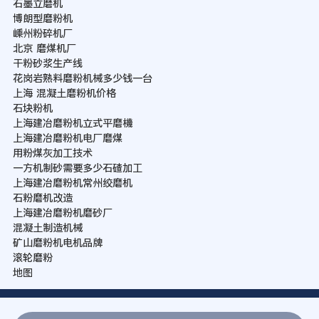
石墨立磨机
博朗型磨粉机
嵊州粉碎机厂
北京 磨煤机厂
干粉砂浆生产线
花岗岩熟料磨粉机械多少钱一台
上海 混凝土磨粉机价格
石块粉机
上海建冶磨粉机立式平磨機
上海建冶磨粉机电厂磨煤
用粉煤灰加工技术
一方机制砂需要多少石碴加工
上海建冶磨粉机常州绞磨机
石粉磨机改造
上海建冶磨粉机磨砂厂
混凝土制造机械
矿山磨粉机电机品牌
滚轮磨粉
地图