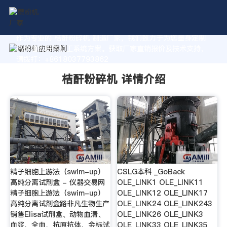
作为专业的 桔酐粉碎机 制造厂家，我们致力于为您量身定制
高价值的粉体加工系统方案。获取厂家直销报价及技术支持，
请拨打：+8618037793862
桔酐粉碎机 详情介绍
精子细胞上游法（swim-up）
CSLG本科 _GoBack
高纯分离试剂盒 - 仪器交易网
OLE_LINK1 OLE_LINK11
精子细胞上游法（swim-up）
OLE_LINK12 OLE_LINK17
高纯分离试剂盒路非凡生物生产
OLE_LINK24 OLE_LINK243
销售Elisa试剂盒、动物血清、
OLE_LINK26 OLE_LINK3
血浆、全血、抗原抗体、金标试
OLE_LINK33 OLE_LINK35