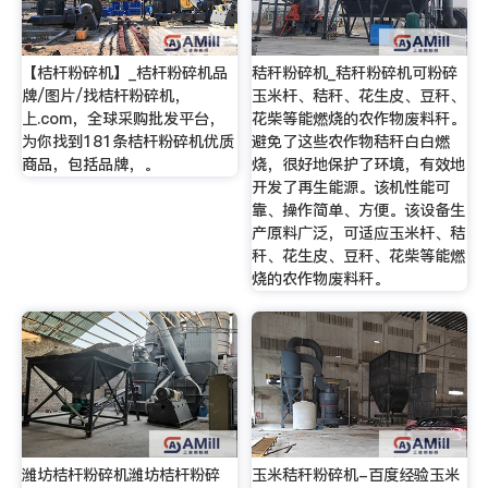
【桔杆粉碎机】_桔杆粉碎机品
秸秆粉碎机_秸秆粉碎机可粉碎
牌/图片/找桔杆粉碎机，
玉米杆、秸秆、花生皮、豆秆、
上.com，全球采购批发平台，
花柴等能燃烧的农作物废料秆。
为你找到181条桔杆粉碎机优质
避免了这些农作物秸秆白白燃
商品，包括品牌，。
烧，很好地保护了环境，有效地
开发了再生能源。该机性能可
靠、操作简单、方便。该设备生
产原料广泛，可适应玉米杆、秸
秆、花生皮、豆秆、花柴等能燃
烧的农作物废料秆。
潍坊桔杆粉碎机潍坊桔杆粉碎
玉米秸秆粉碎机-百度经验玉米