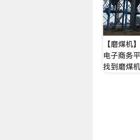
【磨煤机】
电子商务
找到磨煤