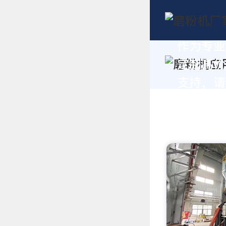
作为专业
定制高价
支持，请拨