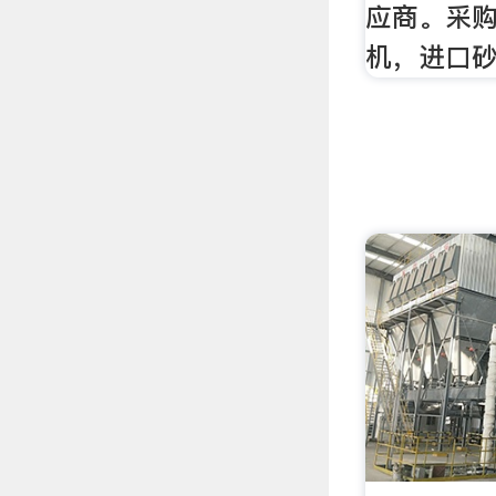
应商。采
机，进口