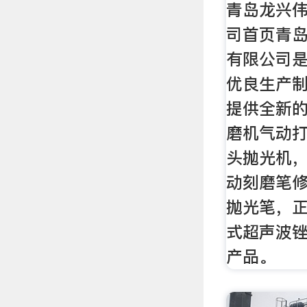
青岛龙兴
司首页青
有限公司
优良生产
提供全新
磨机气动
头抛光机
动刻磨笔
抛光笔，正
式超声波
产品。