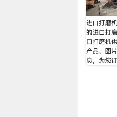
进口打磨机
的进口打
口打磨机
产品，图
息，为您