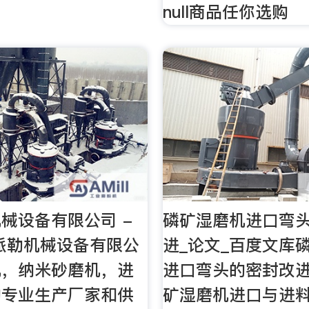
null商品任你选购
械设备有限公司 -
磷矿湿磨机进口弯
州派勒机械设备有限公
进_论文_百度文库
机，纳米砂磨机，进
进口弯头的密封改进
的专业生产厂家和供
矿湿磨机进口与进