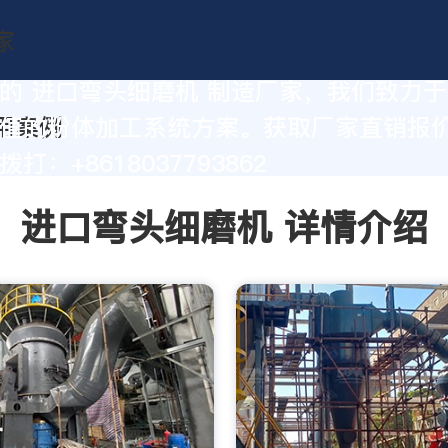
的 进口弯头细磨机 制造厂家，我们致力
值的粉体加工系统方案。获取厂家直销报
打：+8618037793862
进口弯头细磨机 详情介绍