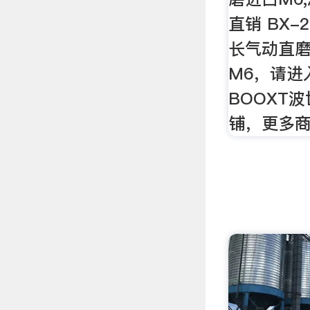
直销 BX-
长气动直
M6，请进
BOOXT
铺，更多