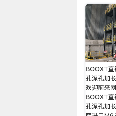
BOOXT直销
孔深孔加
欢迎前来
BOOXT直销
孔深孔加
磨进口M6