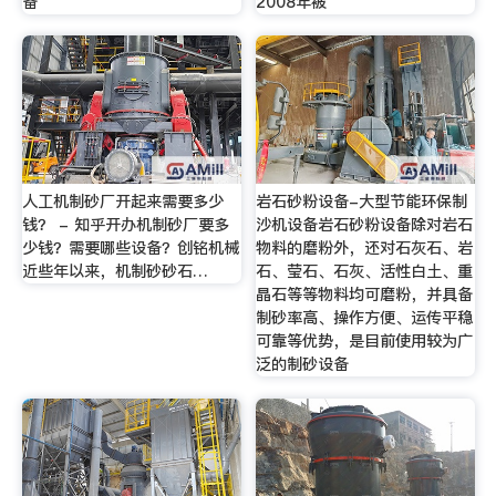
备
2008年被
人工机制砂厂开起来需要多少
岩石砂粉设备-大型节能环保制
钱？ - 知乎开办机制砂厂要多
沙机设备岩石砂粉设备除对岩石
少钱？需要哪些设备？创铭机械
物料的磨粉外，还对石灰石、岩
近些年以来，机制砂砂石…
石、莹石、石灰、活性白土、重
晶石等等物料均可磨粉，并具备
制砂率高、操作方便、运传平稳
可靠等优势，是目前使用较为广
泛的制砂设备