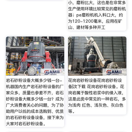
小，磨粉比大，这也是在非常多
生产使用环境比较常见的磨粉机
器；pe磨粉机机入料口大，约
为120-1200毫米，应用在矿
山、建材等多种开工
岩石砂粉设备大概多少钱一台-
花岗岩砂粉设备花岗岩砂粉设
机器国内生产岩石砂粉设备的厂
备|次下载 花岗岩砂粉设备。花
家众多，质量也参差不齐，岩石
岗岩属于酸性岩浆中的侵入液，
砂粉设备大概多少钱一台？成为
这是此类中常见的一种岩石，多
广大消费者关心的问题，为了协
为浅肉 红色、浅灰色、灰白色
助用户以低的成本选购到、优质
等。
的岩石砂粉设备设备，接下来为
大家对岩石砂粉设备。