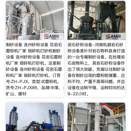
制砂设备 连州砂粉设备 花岩石
岩石砂粉设备-河南机器岩石砂
磨粉机厂家 细碎机打砂机制砂
粉设备是针对岩石物料良身打造
设备 连州砂粉设备 花岩石磨粉
的一台专属制砂设备。在处理岩
机厂家 细碎机打砂机。这是制
石岩物料上，其岩石砂粉设备作
砂设备 连州砂粉设备 花岩石磨
出了很大突破。克服以往制砂设
粉机厂家 细碎机打砂机。订货
备在制砂出现的磨粉腔堵塞、出
号:ZH-PJX，类型:式磨粉机，
料不均、产量不高等问题。并且
货号:ZH-PJX86，品牌:中厚，:
设备在运转平稳、运转时间约达
矿山、建材
8-22小时。