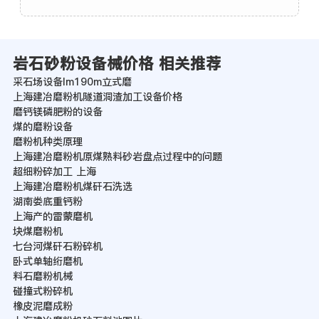
岩石砂粉设备械价格 相关推荐
采石场设备lm190m立式磨
上海建冶磨粉机隧道洞渣加工设备价格
磨钙镁磷肥粉的设备
煤的磨粉设备
磨粉机种类原理
上海建冶磨粉机原煤熟料砂岩盘点过程中的问题
超细粉碎加工 上海
上海建冶磨粉机煤矸石洗选
湖南娄底重钙粉
上海产的雷蒙磨机
块煤磨粉机
七台河煤矸石粉碎机
卧式单轴绗磨机
料石磨粉机械
碰撞式粉碎机
橡皮泥磨成粉