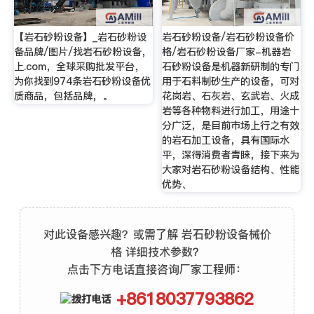
【岩石砂粉设备】_岩石砂粉设
岩石砂粉设备/岩石砂粉设备价
备品牌/图片/找岩石砂粉设备，
格/岩石砂粉设备厂家-机器岩
上.com，全球采购批发平台，
石砂粉设备是机器新研制的专门
为你找到974条岩石砂粉设备优
用于石料制砂生产的设备，可对
质商品，包括品牌，。
花岗岩、石灰岩、玄武岩、火成
岩等各种物料进行加工，用途十
分广泛，是目前市场上行之有效
的岩石加工设备，具有国际水
平，深得消费者青睐，接下来为
大家对岩石砂粉设备结构、性能
优势、
对此设备感兴趣？或需了解 岩石砂粉设备械价
格 详细技术参数？
点击下方电话直接咨询厂家工程师：
+8618037793862