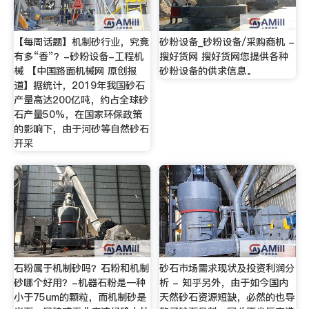
【每周话题】机制砂行业，究竟
砂粉设备_砂粉设备/采购商机 -
有多“香”？-砂粉设备-工程机
搜好货网 搜好货网您提供各种
械 【中国路面机械网 原创报
砂粉设备的供求信息。
道】据统计，2019年我国砂石
产量高达200亿吨，约占全球砂
石产量50%，在国家环保政策
的影响下，由于河砂等自然砂石
开采
石粉属于机制砂吗？石粉和机制
砂石市场需求现状及投资利润分
砂哪个好用？-机器石粉是一种
析 - 知乎另外，由于如今国内
小于75um的颗粒，而机制砂是
天然砂石资源短缺，必然的也导