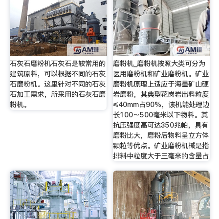
石灰石磨粉机石灰石是较常用的
磨粉机_磨粉机按照大类可分为
建筑原料，可以根据不同的石灰
医用磨粉机和矿业磨粉机。矿业
石磨粉机。这里针对不同的石灰
磨粉机原理上适应于海量矿山硬
石加工需求，所采用的石灰石磨
岩磨粉，其典型花岗岩出料粒度
粉机。
≤40mm占90%，该机能处理边
长100～500毫米以下物料。其
抗压强度高可达350兆帕，具有
磨粉比大，磨粉后物料呈立方体
颗粒等优点。矿业磨粉机械是指
排料中粒度大于三毫米的含量占