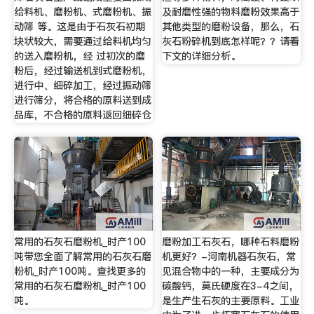
给料机、磨粉机、式磨粉机、振
及耐磨性强的物料磨粉效果高于
动筛 等。这是由于石灰石初期
其他类型的磨粉设备，那么，石
块状较大，需要通过给料机均匀
灰石粉碎机到底怎样呢？？请看
的送入磨粉机，经 过初次的磨
下文的详细分析。
粉后，经过输送机到式磨粉机，
进行中、细碎加工，经过振动筛
进行筛分，将合格的原料送到成
品库，不合格的原料返回细碎仓
常用的石灰石磨粉机_时产100
磨粉加工石灰石，哪种石料磨粉
吨带您全面了解常用的石灰石磨
机更好？-河南机器石灰石，常
粉机_时产100吨。查找更多的
见混合物中的一种，主要成分为
常用的石灰石磨粉机_时产100
碳酸钙，莫氏硬度在3-4之间，
吨。
是生产生石灰的主要原料。工业