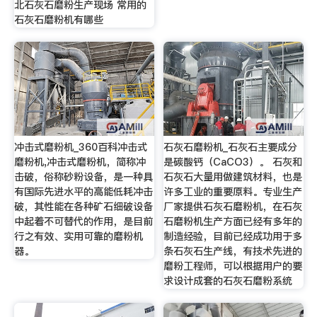
北石灰石磨粉生产现场 常用的
石灰石磨粉机有哪些
冲击式磨粉机_360百科冲击式
石灰石磨粉机_石灰石主要成分
磨粉机,冲击式磨粉机，简称冲
是碳酸钙（CaCO3）。 石灰和
击破，俗称砂粉设备，是一种具
石灰石大量用做建筑材料，也是
有国际先进水平的高能低耗冲击
许多工业的重要原料。专业生产
破，其性能在各种矿石细破设备
厂家提供石灰石磨粉机，在石灰
中起着不可替代的作用，是目前
石磨粉机生产方面已经有多年的
行之有效、实用可靠的磨粉机
制造经验，目前已经成功用于多
器。
条石灰石生产线，有技术先进的
磨粉工程师，可以根据用户的要
求设计成套的石灰石磨粉系统