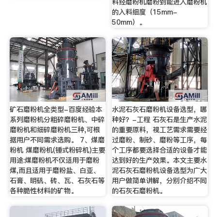
料经磨粉机磨粉到能进入磨粉机
的入料细度（15mm-
50mm）。
矿石磨粉机全类型-百度经验本
水泥石灰石磨粉机设备选型，哪
系列磨粉机分粗碎磨粉机、中碎
种好？-工程 石灰石是生产水泥
磨粉机和细碎磨粉机三种,可根
的重要原料，视工艺需求需要经
据用户不同需求选购。 7、煤磨
过磨粉、制砂、磨粉等工序，每
粉机 煤磨粉机(锤式粉碎机)主要
个工序都要选择合适的设备才能
用途:煤磨粉机不仅适用于磨粉
达到好的生产效果。本文主要水
煤,而且适用于磨粉盐、白亚、
泥石灰石磨粉机设备选型为广大
石膏、明矾、砖、瓦、石灰石等
用户做简单讲解，分别介绍不同
各种脆性材料的矿物。
的石灰石磨粉机。