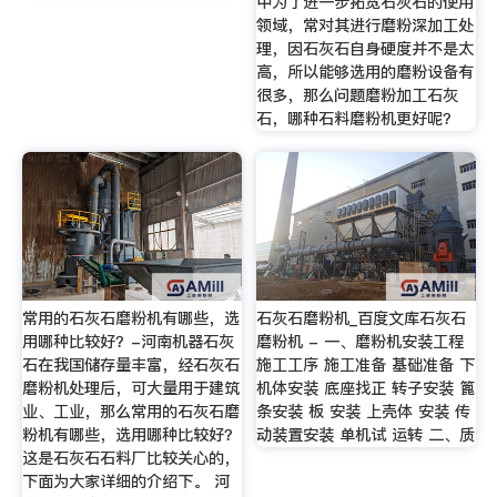
中为了进一步拓宽石灰石的使用
领域，常对其进行磨粉深加工处
理，因石灰石自身硬度并不是太
高，所以能够选用的磨粉设备有
很多，那么问题磨粉加工石灰
石，哪种石料磨粉机更好呢？
常用的石灰石磨粉机有哪些，选
石灰石磨粉机_百度文库石灰石
用哪种比较好？-河南机器石灰
磨粉机 - 一、磨粉机安装工程
石在我国储存量丰富，经石灰石
施工工序 施工准备 基础准备 下
磨粉机处理后，可大量用于建筑
机体安装 底座找正 转子安装 篦
业、工业，那么常用的石灰石磨
条安装 板 安装 上壳体 安装 传
粉机有哪些，选用哪种比较好？
动装置安装 单机试 运转 二、质
这是石灰石石料厂比较关心的，
下面为大家详细的介绍下。 河