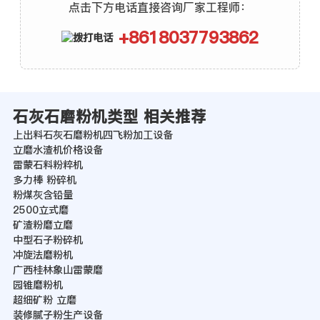
点击下方电话直接咨询厂家工程师：
+8618037793862
石灰石磨粉机类型 相关推荐
上出料石灰石磨粉机四飞粉加工设备
立磨水渣机价格设备
雷蒙石料粉粹机
多力棒 粉碎机
粉煤灰含铅量
2500立式磨
矿渣粉磨立磨
中型石子粉碎机
冲旋法磨粉机
广西桂林象山雷蒙磨
园锥磨粉机
超细矿粉 立磨
装修腻子粉生产设备