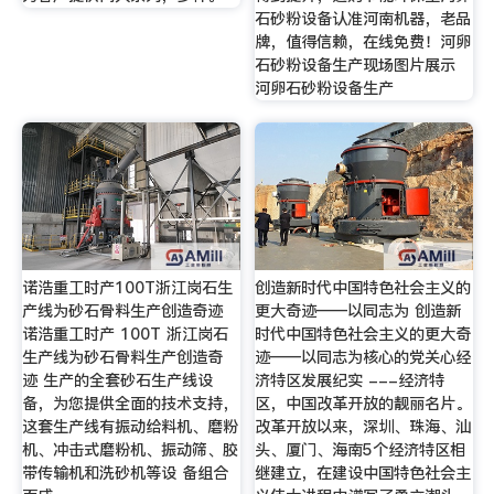
石砂粉设备认准河南机器，老品
牌，值得信赖，在线免费！河卵
石砂粉设备生产现场图片展示
河卵石砂粉设备生产
诺浩重工时产100T浙江岗石生
创造新时代中国特色社会主义的
产线为砂石骨料生产创造奇迹
更大奇迹——以同志为 创造新
诺浩重工时产 100T 浙江岗石
时代中国特色社会主义的更大奇
生产线为砂石骨料生产创造奇
迹——以同志为核心的党关心经
迹 生产的全套砂石生产线设
济特区发展纪实 ---经济特
备，为您提供全面的技术支持，
区，中国改革开放的靓丽名片。
这套生产线有振动给料机、磨粉
改革开放以来，深圳、珠海、汕
机、冲击式磨粉机、振动筛、胶
头、厦门、海南5个经济特区相
带传输机和洗砂机等设 备组合
继建立，在建设中国特色社会主