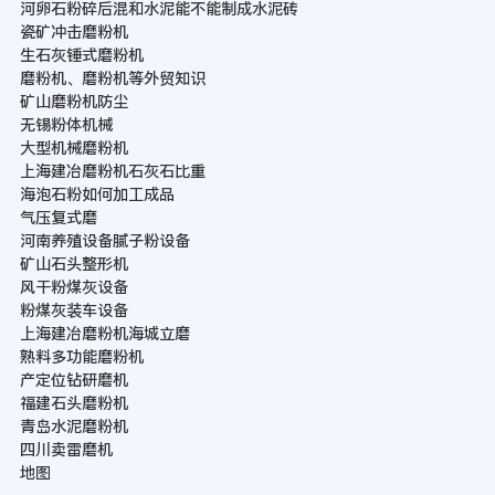
河卵石粉碎后混和水泥能不能制成水泥砖
瓷矿冲击磨粉机
生石灰锤式磨粉机
磨粉机、磨粉机等外贸知识
矿山磨粉机防尘
无锡粉体机械
大型机械磨粉机
上海建冶磨粉机石灰石比重
海泡石粉如何加工成品
气压复式磨
河南养殖设备腻子粉设备
矿山石头整形机
风干粉煤灰设备
粉煤灰装车设备
上海建冶磨粉机海城立磨
熟料多功能磨粉机
产定位钻研磨机
福建石头磨粉机
青岛水泥磨粉机
四川卖雷磨机
地图