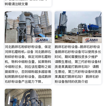
转载请注明文章
河北鹅卵石粉碎砂粉设备，保定
鹅卵石砂粉设备-鹅卵石砂粉设
河卵石磨粉机-设备 河北鹅卵石
备鹅卵石砂粉设备可以使用多长
粉碎砂粉设备，保定河卵石磨粉
时间，期间需要投资多少维护
机，物料中细粉含量。如果物料
请教生意经，第三代砂粉设备材
中细粉过多，则应该在磨粉之前
质是果真能打鹅卵石吗？ 请教
提前筛分，否则细粉越多越容易
生意经，第三代砂粉设备材质是
粘附鹅卵石砂粉设备，造成鹅卵
果真能打鹅卵石吗？ 鹅卵石砂
石砂粉设备产出能力下降。
粉设备独特的优势介绍