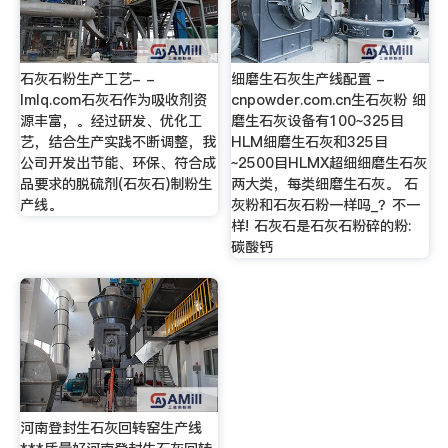
石灰石粉生产工艺- -
细磨生石灰生产线配置 -
lmlq.com石灰石作为吸收剂资
cnpowder.com.cn生石灰粉 细
源丰富，。经过研发、优化工
磨生石灰设备有100~325目
艺，结合生产实践不断调整，我
HLM细磨生石灰和325目
公司开发出节能、环保、符合成
~2500目HLMX超细细磨生石灰
品要求的脱硫剂(石灰石)制粉生
两大类，每类细磨生石灰。 石
产线。
灰粉和石灰石粉一样吗_？不一
样! 石灰石是石灰石粉碎的粉:
碳酸钙
河南登封生石灰回转窑生产线