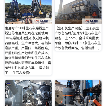
南通时产10吨生石灰磨粉生产
【生石灰生产设备】_生石灰生
线江苏南通某公司在之前使用
产设备品牌/图片/找生石灰生产
3R辊磨机处理生石灰过程中机
设备，上.com，全球采购批发
器震强烈，生产噪音大，易损件
平台，为你找到117条生石灰生
磨损严重，产量低，集粉困难，
产设备优质商品，包括品牌，。
严重影响生产效率和生产成本。
该公司希望我们针对生石灰这种
轻质物料的研磨和集粉提供一套
有针对性的解决方案。 需求如
下： 生石灰粒度: