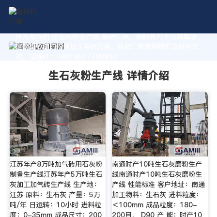
作为专业的 生石灰粉生产线 制造厂家，我们致力于为您量身
定制高价值的粉体加工系统方案。获取厂家直销报价及技术支
持，请拨打：+8618037793862
生石灰粉生产线 详情介绍
江苏年产8万吨加气砖用石灰粉
南通时产10吨生石灰磨粉生产
制备生产线江苏年产5万吨生石
线南通时产10吨生石灰磨粉生
灰加工加气砖生产线 生产地：
产线 性能标准 客户地址：南通
江苏 原料：生石灰 产量：5万
加工物料：生石灰 进料粒度：
吨/年 日运转：10小时 进料粒
＜100mm 成品粒度：180-
度：0-35mm 成品尺寸：200
200目， D90 产 能：时产10