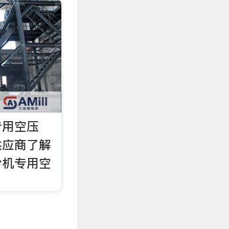
专用空压
供应商了解
粉机专用空