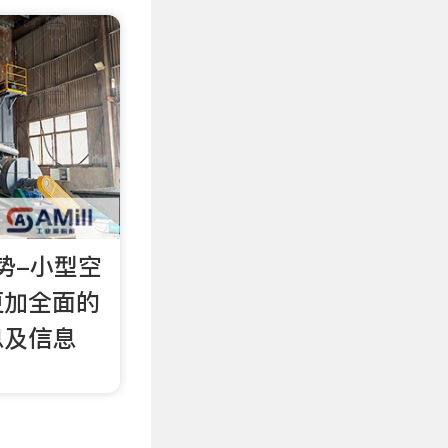
势-小型空
更加全面的
息及信息