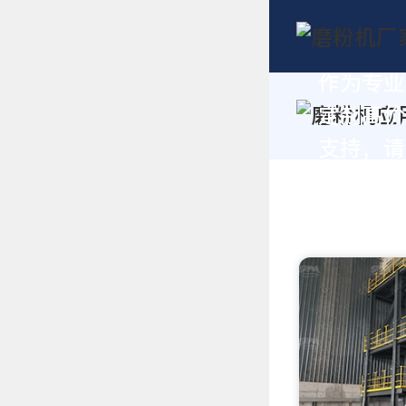
作为专业
定制高价
支持，请拨