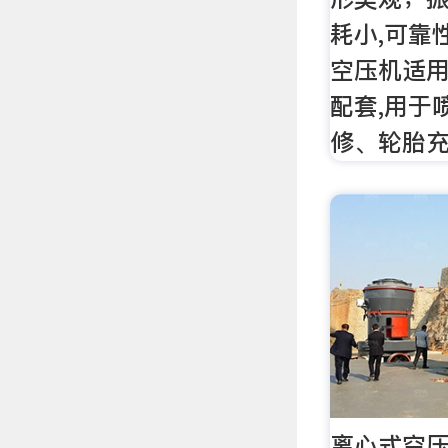
耗小,可靠
空压机适
配套,用于
修、轮胎
离心式空压