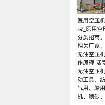
医用空压机
牌_医用空
分类招商
相关厂家、
无油空压机
作原理 活
无油空压机
动工具、
气用、船
机、喷砂