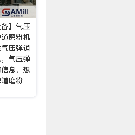
设备】气压
弹道磨粉机
供气压弹道
息，气压弹
商信息，想
弹道磨粉