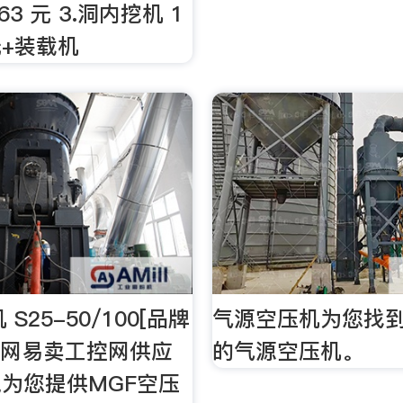
63 元 3.洞内挖机 1
 元+装载机
S25-50/100[品牌
气源空压机为您找到1
控网易卖工控网供应
的气源空压机。
为您提供MGF空压