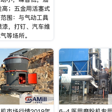
性高；五金用活塞式
用范围：与气动工具
喷漆，打钉、汽车维
充气等场所。
机市场行情2019年
6-4,医用磨粉机专用J