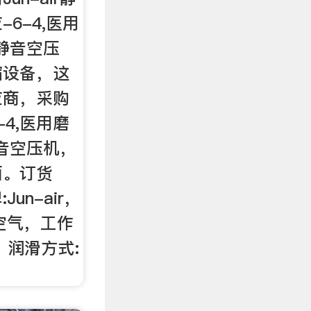
6-4,医用
r静音空压
缩设备，这
应商，采购
4,医用磨
静音空压机，
面。订货
Jun-air，
，:空气，工作
，润滑方式: