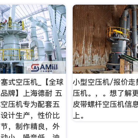
塞式空压机_【全球
小型空压机/报价走
品牌】上海德耐 五
压机。，。想了解
式空压机专为配套五
皮带螺杆空压机信
具设计生产，性价比
上。
细节，制作精良，外
振动小，噪音低，油