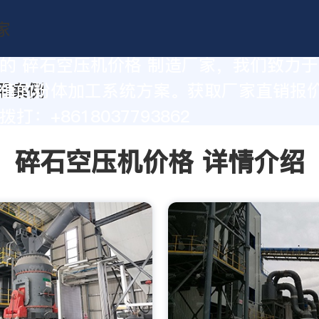
的 碎石空压机价格 制造厂家，我们致力
值的粉体加工系统方案。获取厂家直销报
打：+8618037793862
碎石空压机价格 详情介绍